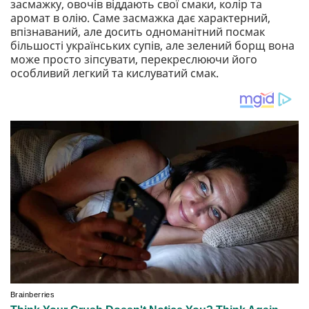
засмажку, овочів віддають свої смаки, колір та
аромат в олію. Саме засмажка дає характерний,
впізнаваний, але досить одноманітний посмак
більшості українських супів, але зелений борщ вона
може просто зіпсувати, перекреслюючи його
особливий легкий та кислуватий смак.