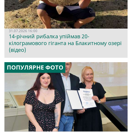
31.07.2026 16:00
14-річний рибалка упіймав 20-
кілограмового гіганта на Блакитному озері
(відео)
ПОПУЛЯРНЕ ФОТО