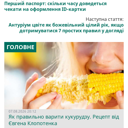
Перший паспорт: скільки часу доведеться
чекати на оформлення ID-картки
Наступна стаття:
Антуріум цвіте як божевільний цілий рік, якщо
дотримуватися 7 простих правил у догляді
ГОЛОВНЕ
07.08.2026 20:12
Як правильно варити кукурудзу. Рецепт від
Євгена Клопотенка