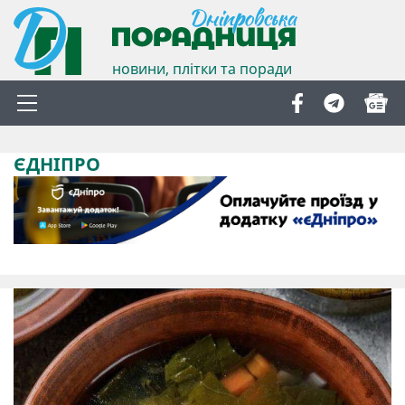
новини, плітки та поради
ЄДНІПРО