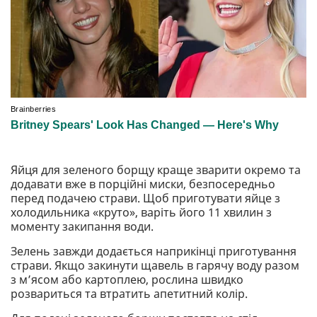
Яйця для зеленого борщу краще зварити окремо та
додавати вже в порційні миски, безпосередньо
перед подачею страви. Щоб приготувати яйце з
холодильника «круто», варіть його 11 хвилин з
моменту закипання води.
Зелень завжди додається наприкінці приготування
страви. Якщо закинути щавель в гарячу воду разом
з м’ясом або картоплею, рослина швидко
розвариться та втратить апетитний колір.