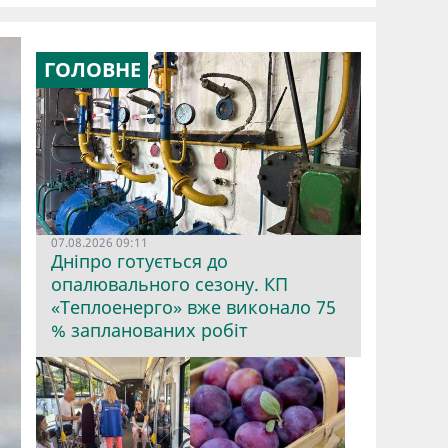
ГОЛОВНЕ
07.08.2026 09:11
Дніпро готується до
опалювального сезону. КП
«Теплоенерго» вже виконало 75
% запланованих робіт