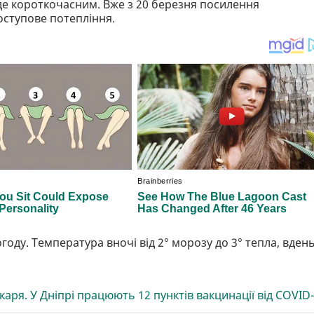
де короткочасним. Вже з 20 березня посилення
оступове потепління.
оду. Температура вночі від 2° морозу до 3° тепла, вдень
аря. У Дніпрі працюють 12 пунктів вакцинації від COVID