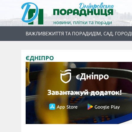
новини, плітки та поради
ВАЖЛИВЕ
ЖИТТЯ ТА ПОРАДИ
ДІМ, САД, ГОРОД
ЄДНІПРО