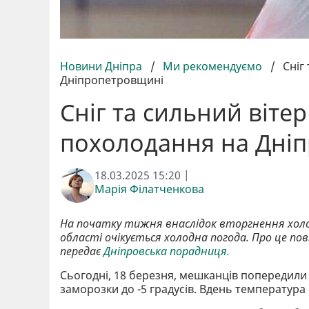
Новини Дніпра
/
Ми рекомендуємо
/
Сніг
Дніпропетровщині
Сніг та сильний віте
похолодання на Дні
18.03.2025 15:20 |
Марія Філатченкова
На початку тижня внаслідок вторгнення холод
області очікується холодна погода. Про це п
передає
Дніпровська порадниця.
Сьогодні, 18 березня, мешканців попередили 
заморозки до -5 градусів. Вдень температура