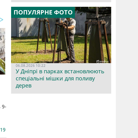
ПОПУЛЯРНЕ ФОТО
06.08.2026 10:22
У Дніпрі в парках встановлюють
спеціальні мішки для поливу
дерев
 9-
-19