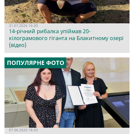
31.07.2026 16:00
14-річний рибалка упіймав 20-
кілограмового гіганта на Блакитному озері
(відео)
ПОПУЛЯРНЕ ФОТО
07.08.2026 18:03