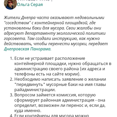
Ольга Серая
Жители Днепра часто оказывают недовольными
"соседством" с контейнерной площадкой, где
установлены баки для мусора. Свои жалобы они
адресуют департаменту экологической политики
горсовета. Там создали инструкцию, как нужно
действовать, чтобы перенести мусорки, передает
Днепровская Панорама.
Если не устраивает расположение
контейнерной площадки, нужно обращаться в
администрацию своего района (их адреса и
телефоны есть на сайте мэрии).
Необходимо написать заявление о желании
"передвинуть" мусорные баки на имя главы
райадминистрации.
Вопросом займется комиссия, которую
сформирует районная администрация - она
определит, возможен ли перенос и, если да,
куда именно.
Если контейнеры для мусора можно