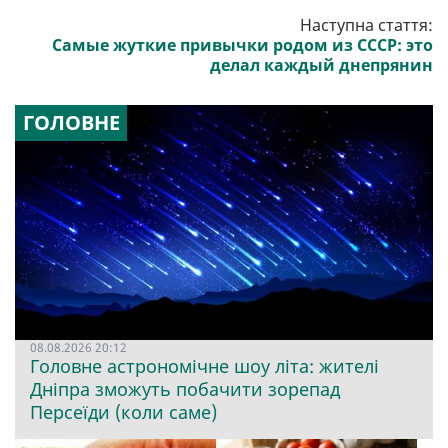
Наступна стаття:
Самые жуткие привычки родом из СССР: это
делал каждый днепрянин
ГОЛОВНЕ
08.08.2026 20:12
Головне астрономічне шоу літа: жителі
Дніпра зможуть побачити зорепад
Персеїди (коли саме)