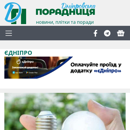
новини, плітки та поради
ЄДНІПРО