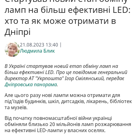
ламп на більш ефективні LED:
хто та як може отримати в
Дніпрі
21.08.2023 13:40 |
Людмила Блик
В Україні стартував новий етап обміну ламп на
більш ефективні LED. Про це повідомив генеральний
директор АТ "Укрпошта" Ігор Смілянський, передає
Дніпровська панорама
.
Але цього разу нові лампи можна отримати для
під'їздів будинків, шкіл, дитсадків, лікарень, бібліотек
та музеїв.
Від початку повномасштабної війни українці
обміняли близько 20 мільйонів ламп розжарювання
на ефективні LED-лампи у власних оселях.