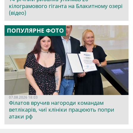
кілограмового гіганта на Блакитному озері
(відео)
ПОПУЛЯРНЕ ФОТО
07.08.2026 18:03
Філатов вручив нагороди командам
ветлікарів, чиї клініки працюють попри
атаки рф