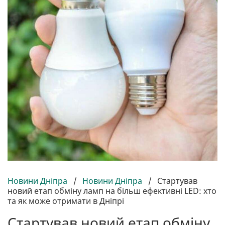
Новини Дніпра
/
Новини Дніпра
/
Стартував
новий етап обміну ламп на більш ефективні LED: хто
та як може отримати в Дніпрі
Стартував новий етап обміну