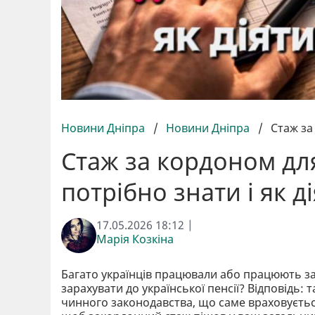
Новини Дніпра
/
Новини Дніпра
/
Стаж за
Стаж за кордоном для
потрібно знати і як д
17.05.2026 18:12 |
Марія Козкіна
Багато українців працювали або працюють з
зарахувати до української пенсії? Відповідь
чинного законодавства, що саме враховується,