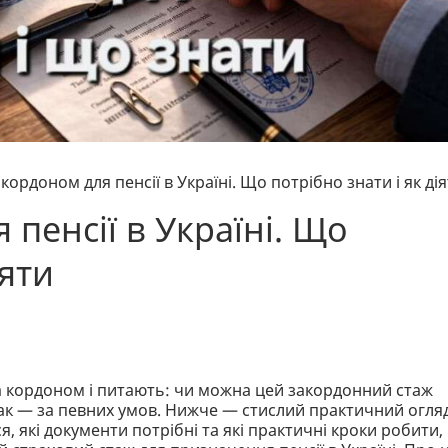
 кордоном для пенсії в Україні. Що потрібно знати і як ді
 пенсії в Україні. Що
іяти
а кордоном і питають: чи можна цей закордонний стаж
: так — за певних умов. Нижче — стислий практичний огля
 які документи потрібні та які практичні кроки робити,