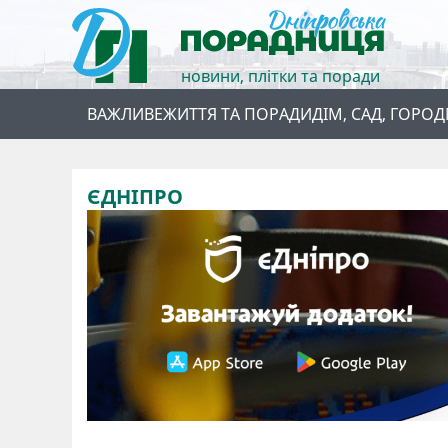
новини, плітки та поради
ВАЖЛИВЕ
ЖИТТЯ ТА ПОРАДИ
ДІМ, САД, ГОРОД
ЄДНІПРО