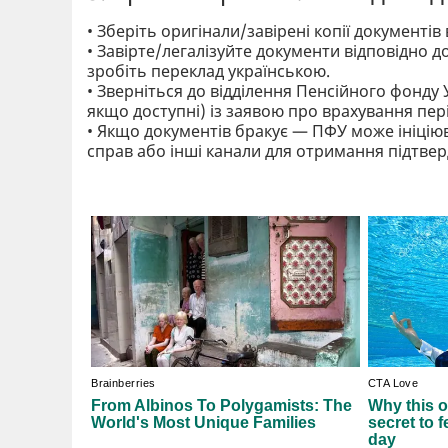
• Зберіть оригінали/завірені копії документів 
• Завірте/легалізуйте документи відповідно д
зробіть переклад українською.
• Зверніться до відділення Пенсійного фонду 
якщо доступні) із заявою про врахування пер
• Якщо документів бракує — ПФУ може ініцію
справ або інші канали для отримання підтвер