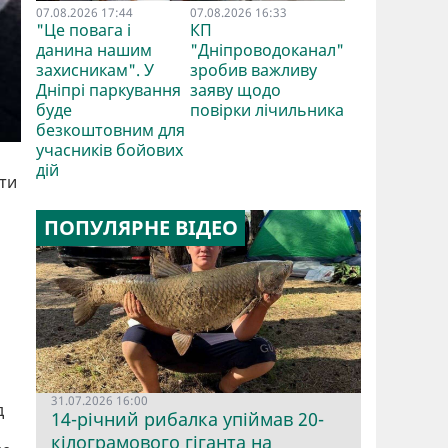
07.08.2026 17:44
07.08.2026 16:33
"Це повага і
КП
данина нашим
"Дніпроводоканал"
захисникам". У
зробив важливу
Дніпрі паркування
заяву щодо
буде
повірки лічильника
безкоштовним для
учасників бойових
дій
яти
ПОПУЛЯРНЕ ВІДЕО
31.07.2026 16:00
д
14-річний рибалка упіймав 20-
кілограмового гіганта на