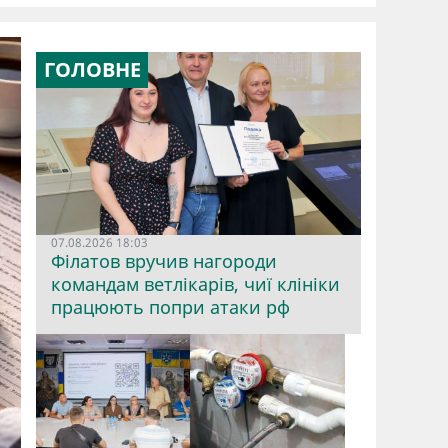
ГОЛОВНЕ
07.08.2026 18:03
Філатов вручив нагороди
командам ветлікарів, чиї клініки
працюють попри атаки рф