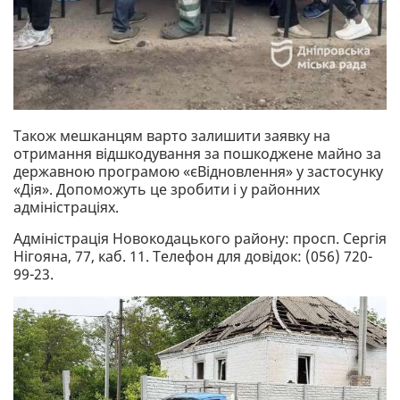
Також мешканцям варто залишити заявку на
отримання відшкодування за пошкоджене майно за
державною програмою «єВідновлення» у застосунку
«Дія». Допоможуть це зробити і у районних
адміністраціях.
Адміністрація Новокодацького району: просп. Сергія
Нігояна, 77, каб. 11. Телефон для довідок: (056) 720-
99-23.