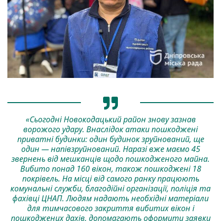
«Сьогодні Новокодацький район знову зазнав
ворожого удару. Внаслідок атаки пошкоджені
приватні будинки: один будинок зруйнований, ще
один — напівзруйнований. Наразі вже маємо 45
звернень від мешканців щодо пошкодженого майна.
Вибито понад 160 вікон, також пошкоджені 18
покрівель. На місці від самого ранку працюють
комунальні служби, благодійні організації, поліція та
фахівці ЦНАП. Людям надають необхідні матеріали
для тимчасового закриття вибитих вікон і
пошкоджених дахів, допомагають оформити заявки