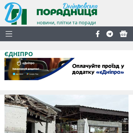
новини, плітки та поради
ЄДНІПРО