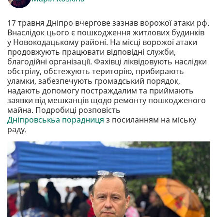
17 травня Дніпро вчергове зазнав ворожої атаки рф.
Внаслідок цього є пошкодження житлових будинків
у Новокодацькому районі. На місці ворожої атаки
продовжують працювати відповідні служби,
благодійні організації. Фахівці ліквідовують наслідки
обстрілу, обстежують територію, прибирають
уламки, забезпечують громадський порядок,
надають допомогу постраждалим та приймають
заявки від мешканців щодо ремонту пошкодженого
майна. Подробиці розповість
Дніпровськьа порадниця
з посиланням на міську
раду.