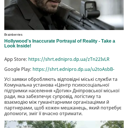
App Store:
https://shrt.ednipro.dp.ua/zTn22IvLR
Google Play:
https://shrt.ednipro.dp.ua/u2toAsbB-
Усі заявки обробляють відповідні міські служби та
Комунальна установа «Центр психосоціальної
підтримки населення «Дотик» Дніпровської міської
ради, яка забезпечує супровід, логістику та
взаємодію між гуманітарними організаціями й
партнерами, щоб кожен мешканець, який потребує
допомоги, зміг її вчасно отримати.