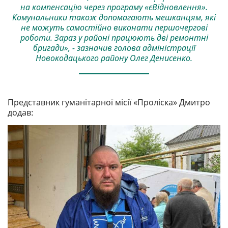
на компенсацію через програму «єВідновлення».
Комунальники також допомагають мешканцям, які
не можуть самостійно виконати першочергові
роботи. Зараз у районі працюють дві ремонтні
бригади», - зазначив голова адміністрації
Новокодацького району Олег Денисенко.
Представник гуманітарної місії «Проліска» Дмитро
додав: