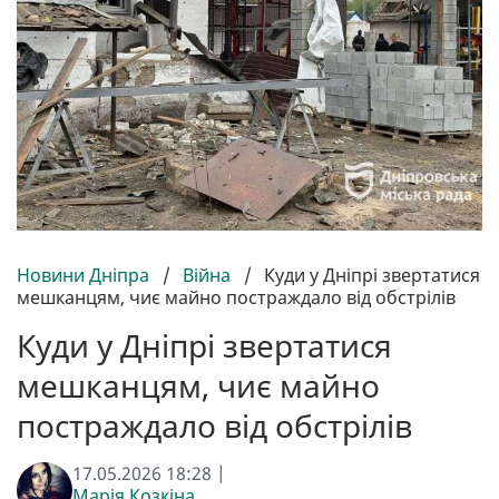
Новини Дніпра
/
Війна
/
Куди у Дніпрі звертатися
мешканцям, чиє майно постраждало від обстрілів
Куди у Дніпрі звертатися
мешканцям, чиє майно
постраждало від обстрілів
17.05.2026 18:28 |
Марія Козкіна