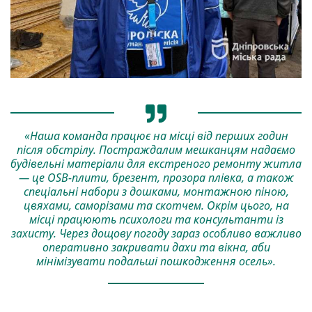
«Наша команда працює на місці від перших годин
після обстрілу. Постраждалим мешканцям надаємо
будівельні матеріали для екстреного ремонту житла
— це OSB-плити, брезент, прозора плівка, а також
спеціальні набори з дошками, монтажною піною,
цвяхами, саморізами та скотчем. Окрім цього, на
місці працюють психологи та консультанти із
захисту. Через дощову погоду зараз особливо важливо
оперативно закривати дахи та вікна, аби
мінімізувати подальші пошкодження осель».