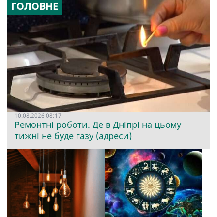
ГОЛОВНЕ
10.08.2026 08:17
Ремонтні роботи. Де в Дніпрі на цьому
тижні не буде газу (адреси)