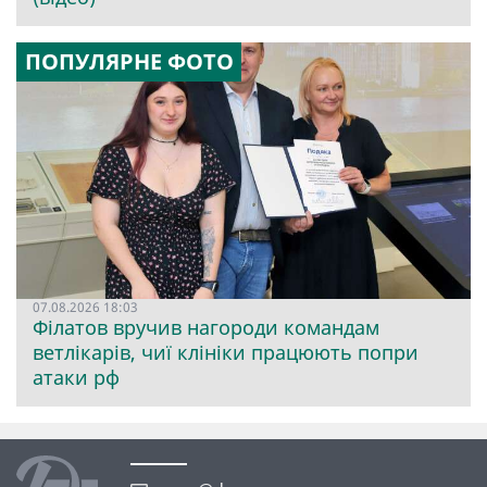
ПОПУЛЯРНЕ ФОТО
07.08.2026 18:03
Філатов вручив нагороди командам
ветлікарів, чиї клініки працюють попри
атаки рф