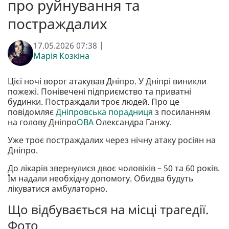
про руйнування та
постраждалих
17.05.2026 07:38 |
Марія Козкіна
Цієї ночі ворог атакував Дніпро. У Дніпрі виникли
пожежі. Понівечені підприємство та приватні
будинки. Постраждали троє людей. Про це
повідомляє
Дніпровська порадниця
з посиланням
на голову Дніпро
ОВА
Олександра Ганжу.
Уже троє постраждалих через нічну атаку росіян на
Дніпро.
До лікарів звернулися двоє чоловіків – 50 та 60 років.
Їм надали необхідну допомогу. Обидва будуть
лікуватися амбулаторно.
Що відбувається на місці трагедії.
Фото