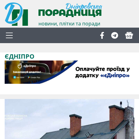
новини, плітки та поради
ЄДНІПРО