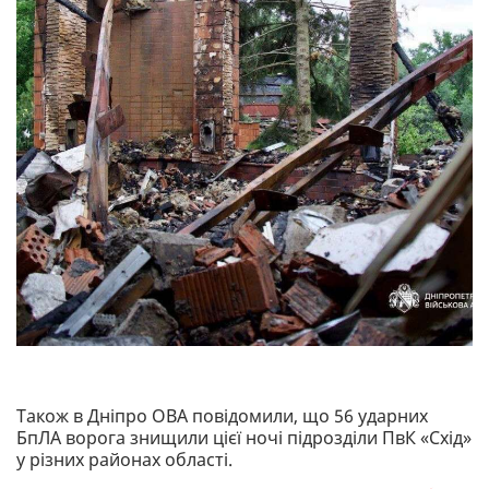
Також в Дніпро ОВА повідомили, що 56 ударних
БпЛА ворога знищили цієї ночі підрозділи ПвК «Схід»
у різних районах області.