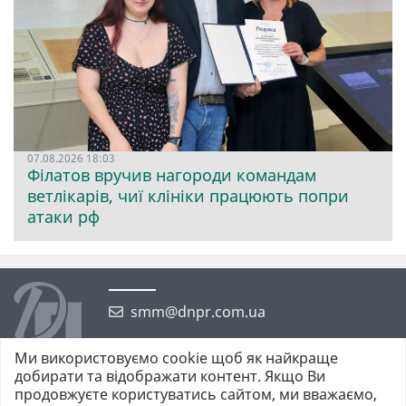
07.08.2026 18:03
Філатов вручив нагороди командам
ветлікарів, чиї клініки працюють попри
атаки рф
smm@dnpr.com.ua
Ми використовуємо cookie щоб як найкраще
добирати та відображати контент. Якщо Ви
продовжуєте користуватись сайтом, ми вважаємо,