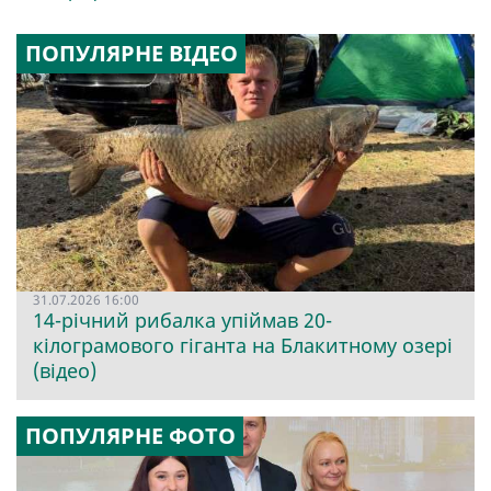
ПОПУЛЯРНЕ ВІДЕО
31.07.2026 16:00
14-річний рибалка упіймав 20-
кілограмового гіганта на Блакитному озері
(відео)
ПОПУЛЯРНЕ ФОТО