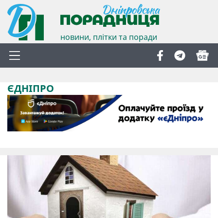
новини, плітки та поради
ЄДНІПРО