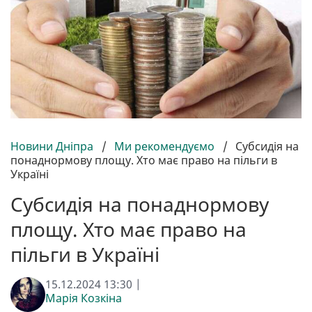
Новини Дніпра
/
Ми рекомендуємо
/
Субсидія на
понаднормову площу. Хто має право на пільги в
Україні
Субсидія на понаднормову
площу. Хто має право на
пільги в Україні
15.12.2024 13:30 |
Марія Козкіна