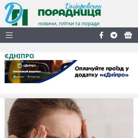
новини, плітки та поради
ЄДНІПРО