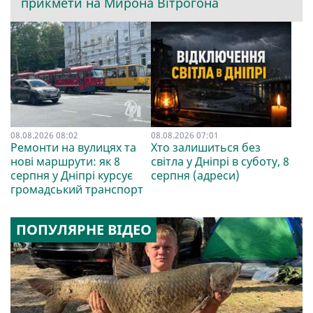
прикмети на Мирона Вітрогона
08.08.2026 08:02
08.08.2026 07:01
Ремонти на вулицях та
Хто залишиться без
нові маршрути: як 8
світла у Дніпрі в суботу, 8
серпня у Дніпрі курсує
серпня (адреси)
громадський транспорт
ПОПУЛЯРНЕ ВІДЕО