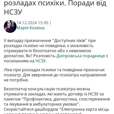
розладах психіки. Поради від
НСЗУ
14.12.2024 15:00 |
Марія Козкіна
У випадку призначення “Доступних ліків” при
розладах психіки чи поведінки, є можливість
отримувати їх безоплатно або з невеликою
доплатою. Як? Розповість
Дніпровська порадниця
з
посиланням на
НСЗУ.
Ліки при розладах психіки та поведінки призначає
психіатр. Для звернення до психіатра направлення
не потрібне.
Безоплатну консультацію психіатра можна
отримати в закладах, які мають договір із НСЗУ за
пакетом “Профілактика, діагностика, спостереження
та лікування в амбулаторних умовах”.
Скористайтеся дашбордом “Електронна карта місць