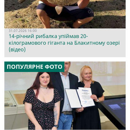
31.07.2026 16:00
14-річний рибалка упіймав 20-
кілограмового гіганта на Блакитному озері
(відео)
ПОПУЛЯРНЕ ФОТО