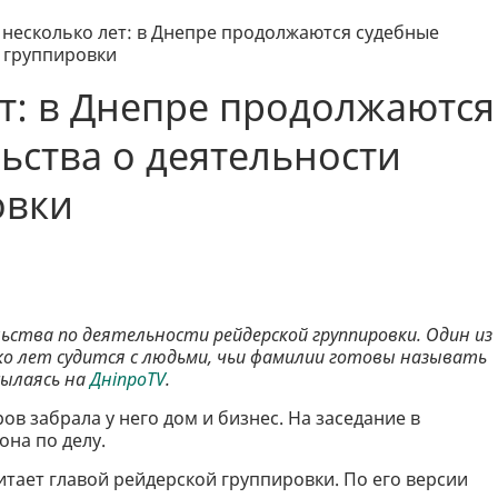
 несколько лет: в Днепре продолжаются судебные
 группировки
ет: в Днепре продолжаются
ьства о деятельности
овки
ства по деятельности рейдерской группировки. Один из
о лет судится с людьми, чьи фамилии готовы называть
ссылаясь на
ДніпроTV
.
в забрала у него дом и бизнес. На заседание в
она по делу.
итает главой рейдерской группировки. По его версии