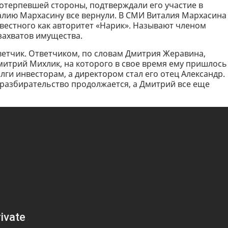
отерпевшей стороны, подтверждали его участие в
алию Мархасину все вернули. В СМИ Виталия Мархасина
звестного как авторитет «Нарик». Называют членом
захватов имущества.
тветчик. Ответчиком, по словам Дмитрия Жеравина,
митрий Михлик, на которого в свое время ему пришлось
лги инвесторам, а директором стал его отец Александр.
 разбирательство продолжается, а Дмитрий все еще