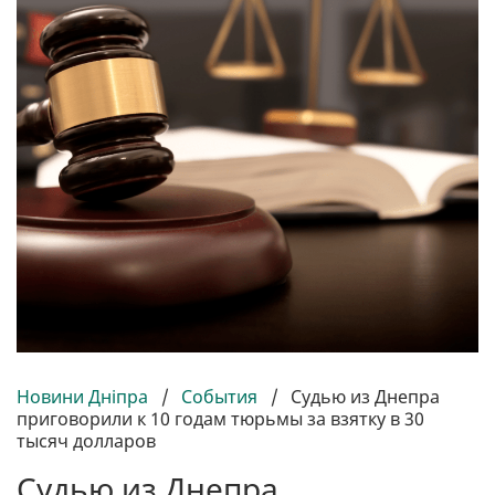
Новини Дніпра
/
События
/
Судью из Днепра
приговорили к 10 годам тюрьмы за взятку в 30
тысяч долларов
Судью из Днепра