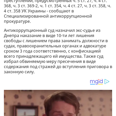
преступлений, предусмотренных ч. 5 ст. 27, ч. 4 ст.
368, ч. 3 ст. 369-2, ч. 1 ст. 354, ч. 4 ст. 27, ч. 3 ст. 358, ч.
4 ст. 358 УК Украины - сообщают в
Специализированной антикоррупционной
прокуратуре.
Антикоррупционный суд назначил экс-судье из
Днепра наказание в виде 10-ти лет лишения
свободы с лишением права занимать должности в
судах, правоохранительных органах и адвокатуре
сроком 3 года соответственно, с конфискацией
всего принадлежащего ей имущества. Также суд
избрал обвиняемую меру пресечения в виде
содержания под стражей до вступления приговора в
законную силу.