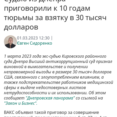
приговорили к 10 годам
тюрьмы за взятку в 30 тысяч
долларов
01.03.2023 12:30 |
Євген Сидоренко
1 марта 2023 года экс-судью Кировского районного
суда Днепра Высший антикоррупционный суд признал
виновной в вымогательстве и получении
неправомерной выгоды в размере 30 тысяч долларов
США, связанного с злоупотреблением влиянием, а
также подстрекательстве работников медицинской
сферы к выдаче недостоверных листков
нетрудоспособности и их использовании. Об этом
сообщает
"Днепровская панорама"
со ссылкой на
"Закон и Бизнес".
ВАКС объявил такой приговор за совершение