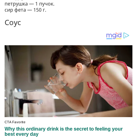
петрушка — 1 пучок.
сир фета — 150 г.
Соус