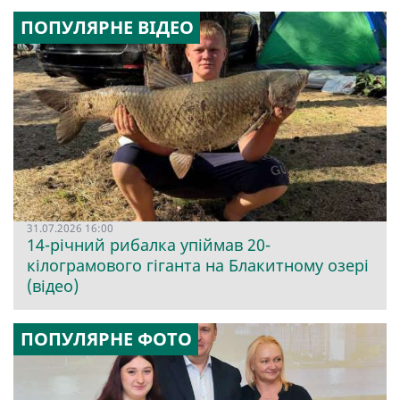
ПОПУЛЯРНЕ ВІДЕО
31.07.2026 16:00
14-річний рибалка упіймав 20-
кілограмового гіганта на Блакитному озері
(відео)
ПОПУЛЯРНЕ ФОТО