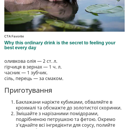
оливкова олія — 2 ст. л.
гірчиця в зернах — 1 ч. л.
часник — 1 зубчик.
сіль, перець — за смаком.
Приготування
Баклажани наріжте кубиками, обваляйте в
крохмалі та обсмажте до золотистої скоринки.
Змішайте з нарізаними помідорами,
подрібненою петрушкою та фетою. Окремо
з'єднайте всі інгредієнти для соусу, полийте