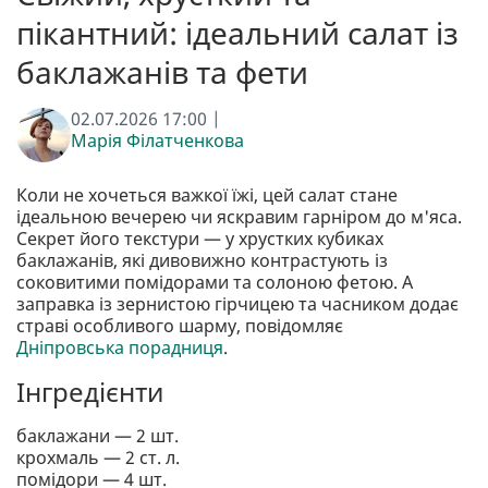
пікантний: ідеальний салат із
баклажанів та фети
02.07.2026 17:00 |
Марія Філатченкова
Коли не хочеться важкої їжі, цей салат стане
ідеальною вечерею чи яскравим гарніром до м'яса.
Секрет його текстури — у хрустких кубиках
баклажанів, які дивовижно контрастують із
соковитими помідорами та солоною фетою. А
заправка із зернистою гірчицею та часником додає
страві особливого шарму, повідомляє
Дніпровська порадниця
.
Інгредієнти
баклажани — 2 шт.
крохмаль — 2 ст. л.
помідори — 4 шт.