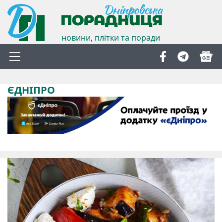
новини, плітки та поради
ЄДНІПРО