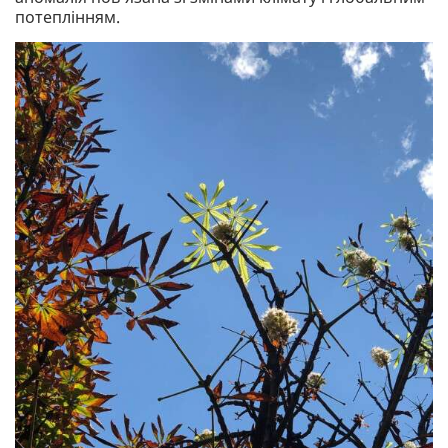
потеплінням.