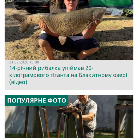
31.07.2026 16:00
14-річний рибалка упіймав 20-
кілограмового гіганта на Блакитному озері
(відео)
ПОПУЛЯРНЕ ФОТО