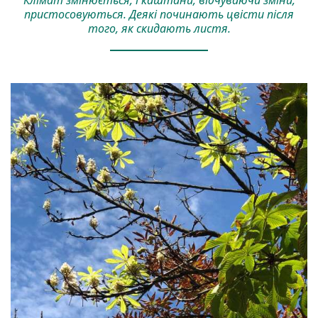
пристосовуються. Деякі починають цвісти після
того, як скидають листя.