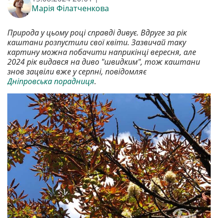
Марія Філатченкова
Природа у цьому році справді дивує. Вдруге за рік
каштани розпустили свої квіти. Зазвичай таку
картину можна побачити наприкінці вересня, але
2024 рік видався на диво "швидким", тож каштани
знов зацвіли вже у серпні, повідомляє
Дніпровська порадниця
.