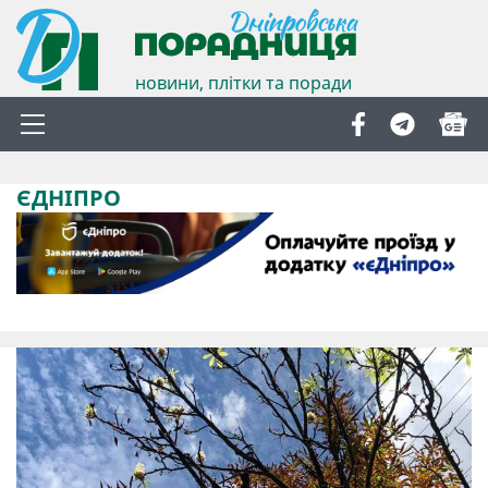
новини, плітки та поради
ЄДНІПРО