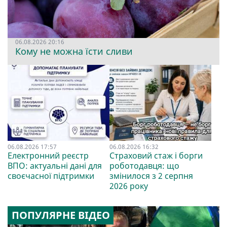
06.08.2026 20:16
Кому не можна їсти сливи
06.08.2026 17:57
06.08.2026 16:32
Електронний реєстр
Страховий стаж і борги
ВПО: актуальні дані для
роботодавця: що
своєчасної підтримки
змінилося з 2 серпня
2026 року
ПОПУЛЯРНЕ ВІДЕО