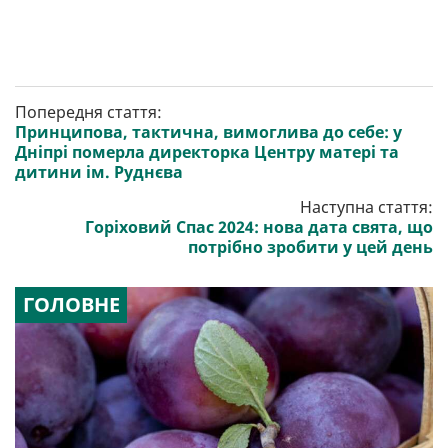
Попередня стаття:
Принципова, тактична, вимоглива до себе: у
Дніпрі померла директорка Центру матері та
дитини ім. Руднєва
Наступна стаття:
Горіховий Спас 2024: нова дата свята, що
потрібно зробити у цей день
ГОЛОВНЕ