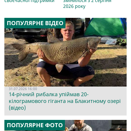
своєчасної підтримки
змінилося з 2 серпня
2026 року
ПОПУЛЯРНЕ ВІДЕО
31.07.2026 16:00
14-річний рибалка упіймав 20-
кілограмового гіганта на Блакитному озері
(відео)
ПОПУЛЯРНЕ ФОТО