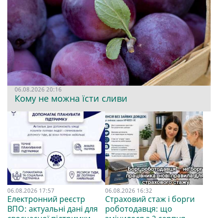
06.08.2026 20:16
Кому не можна їсти сливи
06.08.2026 17:57
06.08.2026 16:32
Електронний реєстр
Страховий стаж і борги
ВПО: актуальні дані для
роботодавця: що