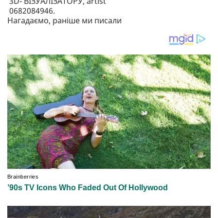
3D- ВІЗУАЛІЗАТОРУ, artist
0682084946.
Нагадаємо, раніше ми писали