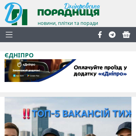
новини, плітки та поради
ЄДНІПРО