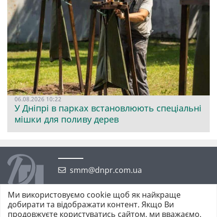
06.08.2026 10:22
У Дніпрі в парках встановлюють спеціальні
мішки для поливу дерев
smm@dnpr.com.ua
Ми використовуємо cookie щоб як найкраще
добирати та відображати контент. Якщо Ви
продовжуєте користуватись сайтом, ми вважаємо,