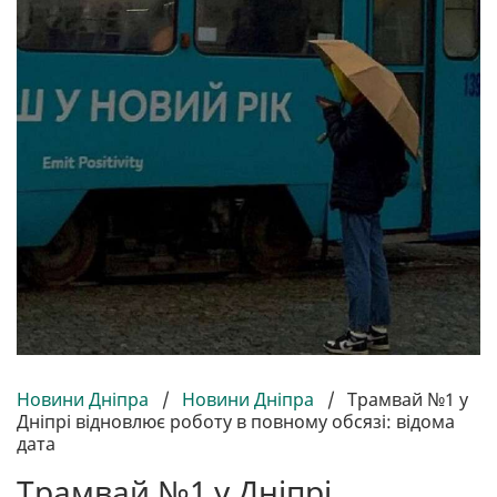
Новини Дніпра
/
Новини Дніпра
/
Трамвай №1 у
Дніпрі відновлює роботу в повному обсязі: відома
дата
Трамвай №1 у Дніпрі