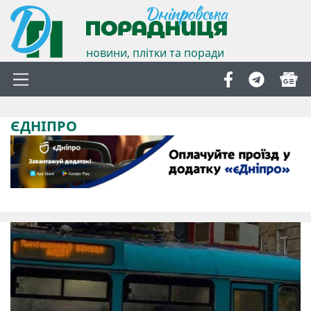
новини, плітки та поради
ЄДНІПРО