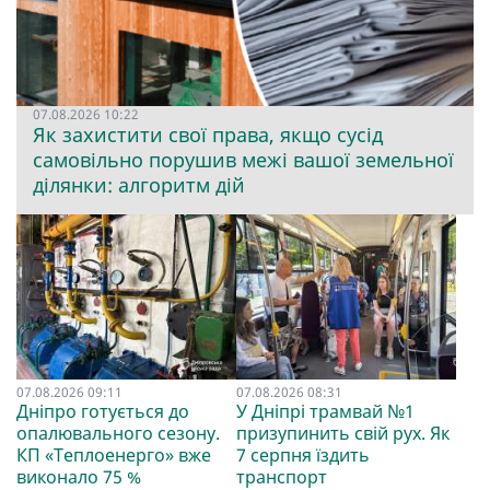
07.08.2026 10:22
Як захистити свої права, якщо сусід
самовільно порушив межі вашої земельної
ділянки: алгоритм дій
07.08.2026 09:11
07.08.2026 08:31
Дніпро готується до
У Дніпрі трамвай №1
опалювального сезону.
призупинить свій рух. Як
КП «Теплоенерго» вже
7 серпня їздить
виконало 75 %
транспорт