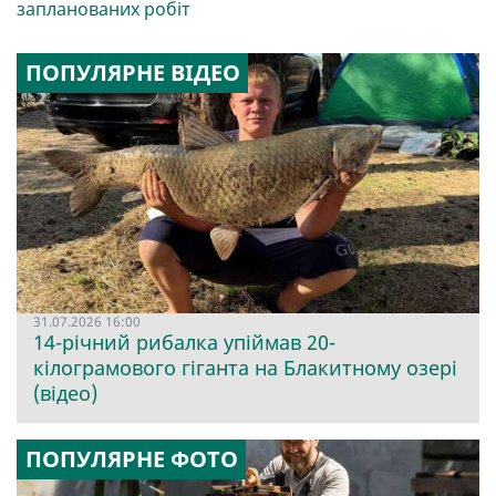
запланованих робіт
ПОПУЛЯРНЕ ВІДЕО
31.07.2026 16:00
14-річний рибалка упіймав 20-
кілограмового гіганта на Блакитному озері
(відео)
ПОПУЛЯРНЕ ФОТО