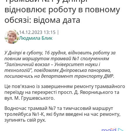
відновлює роботу в повному
обсязі: відома дата
14.12.2023 13:15 |
Людмила Блик
У Дніпрі в суботу, 16 грудня, відновить роботу за
повним маршрутом трамвай №1 сполученням
“Залізничний вокзал – Університет науки і
технологій”, повідомляє Дніпровська панорама,
посилаючись на департамент транспорту ДМР.
Це пов’язано із завершенням ремонту трамвайного
переїзду на перехресті просп. Д. Яворницького та
вул. М. Грушевського.
Водночас трамвай №7 та тимчасовий маршрут
тролейбуса №1-К, які були введені на час ремонту,
зупинять свій рух.