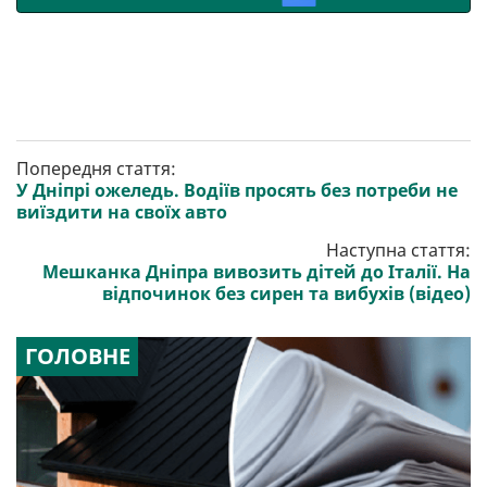
Попередня стаття:
У Дніпрі ожеледь. Водіїв просять без потреби не
виїздити на своїх авто
Наступна стаття:
Мешканка Дніпра вивозить дітей до Італії. На
відпочинок без сирен та вибухів (відео)
ГОЛОВНЕ