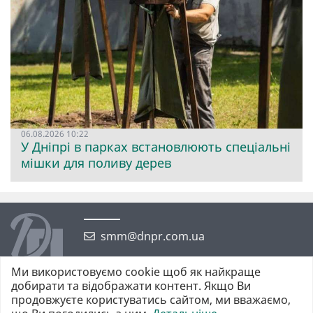
06.08.2026 10:22
У Дніпрі в парках встановлюють спеціальні
мішки для поливу дерев
smm@dnpr.com.ua
Ми використовуємо cookie щоб як найкраще
добирати та відображати контент. Якщо Ви
продовжуєте користуватись сайтом, ми вважаємо,