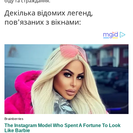
біду та страждання.
Декілька відомих легенд,
пов'язаних з вікнами: