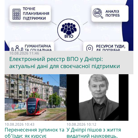
10.08.2026 11:46
Електронний реєстр ВПО у Дніпрі:
актуальні дані для своєчасної підтримки
10.08.2026 10:43
10.08.2026 10:12
Перенесення зупинок та
У Дніпрі пішов з життя
об'їзди: як курсує
видатний науковець,