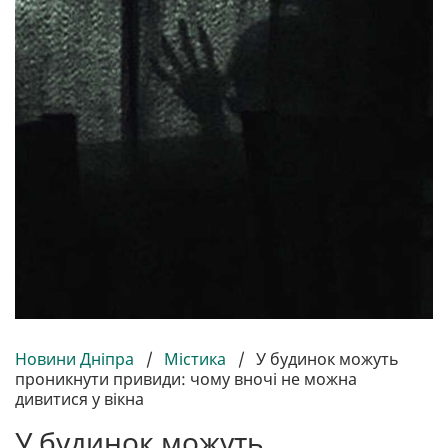
Новини Дніпра
/
Містика
/
У будинок можуть
проникнути привиди: чому вночі не можна
дивитися у вікна
У будинок можуть