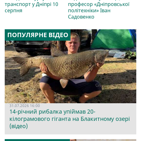
транспорт у Дніпрі 10
професор «Дніпровської
серпня
політехніки» Іван
Садовенко
ПОПУЛЯРНЕ ВІДЕО
31.07.2026 16:00
14-річний рибалка упіймав 20-
кілограмового гіганта на Блакитному озері
(відео)