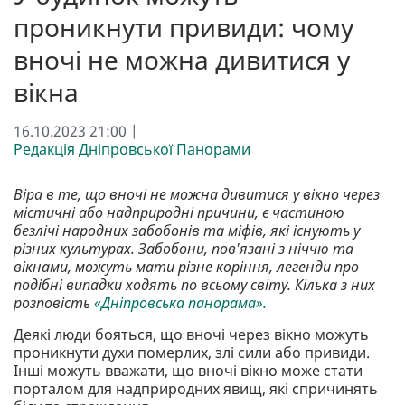
проникнути привиди: чому
вночі не можна дивитися у
вікна
16.10.2023 21:00 |
Редакція Дніпровської Панорами
Віра в те, що вночі не можна дивитися у вікно через
містичні або надприродні причини, є частиною
безлічі народних забобонів та міфів, які існують у
різних культурах. Забобони, пов'язані з ніччю та
вікнами, можуть мати різне коріння, легенди про
подібні випадки ходять по всьому світу. Кілька з них
розповість
«Дніпровська панорама».
Деякі люди бояться, що вночі через вікно можуть
проникнути духи померлих, злі сили або привиди.
Інші можуть вважати, що вночі вікно може стати
порталом для надприродних явищ, які спричинять