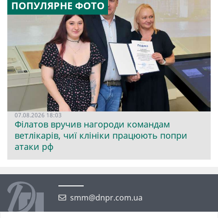
ПОПУЛЯРНЕ ФОТО
07.08.2026 18:03
Філатов вручив нагороди командам
ветлікарів, чиї клініки працюють попри
атаки рф
smm@dnpr.com.ua