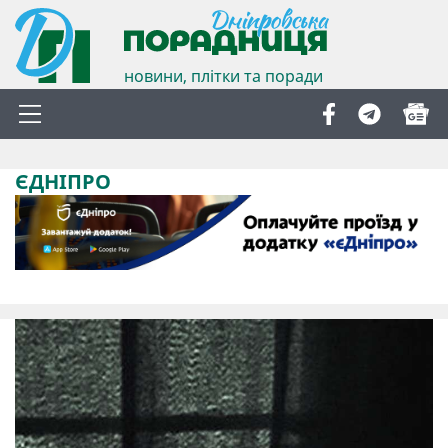
новини, плітки та поради
ЄДНІПРО