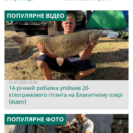
ПОПУЛЯРНЕ ВІДЕО
31.07.2026 16:00
14-річний рибалка упіймав 20-
кілограмового гіганта на Блакитному озері
(відео)
ПОПУЛЯРНЕ ФОТО