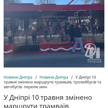
Новини Дніпра
/
Новини Дніпра
/
У Дніпрі 10
травня змінено маршрути трамваїв, тролейбусів та
автобусів: перелік змін
У Дніпрі 10 травня змінено
маршрути трамваїв,