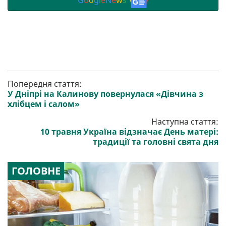
Попередня стаття:
У Дніпрі на Калинову повернулася «Дівчина з
хлібцем і салом»
Наступна стаття:
10 травня Україна відзначає День матері:
традиції та головні свята дня
ГОЛОВНЕ