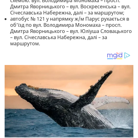
схемою: вул. Володимира Мономаха – просп.
Дмитра Яворницького – вул. Воскресенська – вул.
Січеславська Набережна, далі – за маршрутом;
автобус № 121 у напрямку ж/м Парус рухається в
об’їзд по вул. Володимира Мономаха – просп.
Дмитра Яворницького – вул. Юліуша Словацького
– вул. Січеславська Набережна, далі – за
маршрутом.