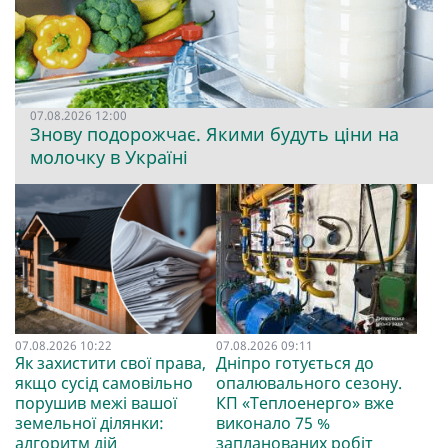
07.08.2026 12:00
Знову подорожчає. Якими будуть ціни на
молочку в Україні
07.08.2026 10:22
07.08.2026 09:11
Як захистити свої права,
Дніпро готується до
якщо сусід самовільно
опалювального сезону.
порушив межі вашої
КП «Теплоенерго» вже
земельної ділянки:
виконало 75 %
алгоритм дій
запланованих робіт