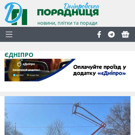
новини, плітки та поради
ЄДНІПРО