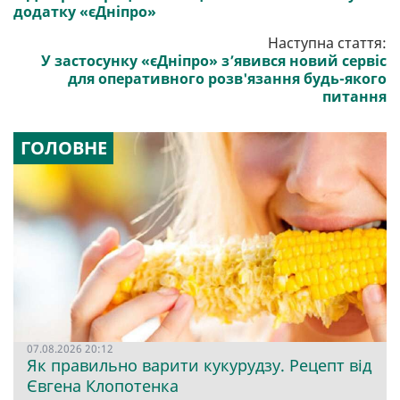
додатку «єДніпро»
Наступна стаття:
У застосунку «єДніпро» з’явився новий сервіс
для оперативного розв'язання будь-якого
питання
ГОЛОВНЕ
07.08.2026 20:12
Як правильно варити кукурудзу. Рецепт від
Євгена Клопотенка