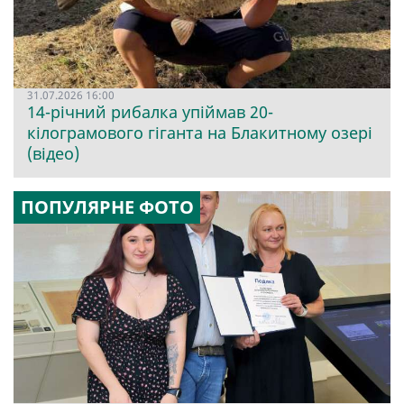
31.07.2026 16:00
14-річний рибалка упіймав 20-
кілограмового гіганта на Блакитному озері
(відео)
ПОПУЛЯРНЕ ФОТО