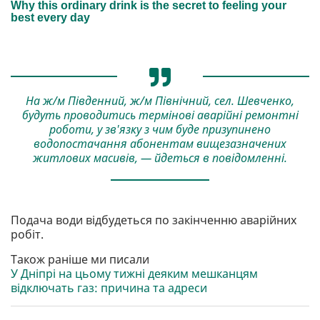
На ж/м Південний, ж/м Північний, сел. Шевченко,
будуть проводитись термінові аварійні ремонтні
роботи, у зв'язку з чим буде призупинено
водопостачання абонентам вищезазначених
житлових масивів, — йдеться в повідомленні.
Подача води відбудеться по закінченню аварійних
робіт.
Також раніше ми писали
У Дніпрі на цьому тижні деяким мешканцям
відключать газ: причина та адреси