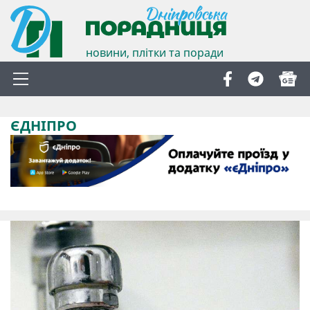
новини, плітки та поради
ЄДНІПРО