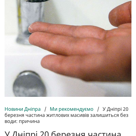
Новини Дніпра
/
Ми рекомендуємо
/
У Дніпрі 20
березня частина житлових масивів залишиться без
води: причина
У Дніпрі 20 березня частина