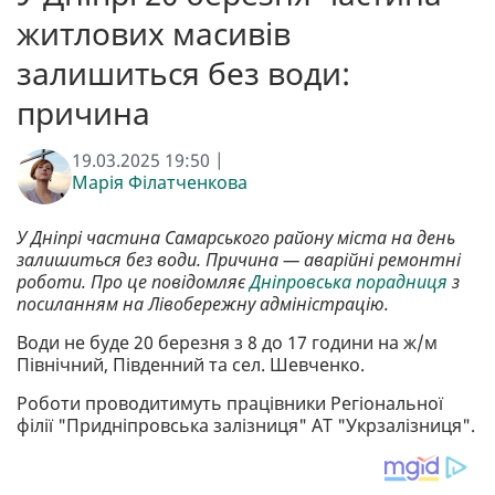
житлових масивів
залишиться без води:
причина
19.03.2025 19:50 |
Марія Філатченкова
У Дніпрі частина Самарського району міста на день
залишиться без води. Причина — аварійні ремонтні
роботи. Про це повідомляє
Дніпровська порадниця
з
посиланням на Лівобережну адміністрацію.
Води не буде 20 березня з 8 до 17 години на ж/м
Північний, Південний та сел. Шевченко.
Роботи проводитимуть працівники Регіональної
філії "Придніпровська залізниця" АТ "Укрзалізниця".