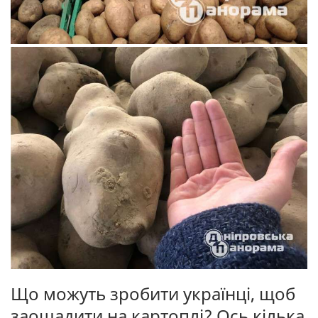
Що можуть зробити українці, щоб
заощадити на картоплі? Ось кілька