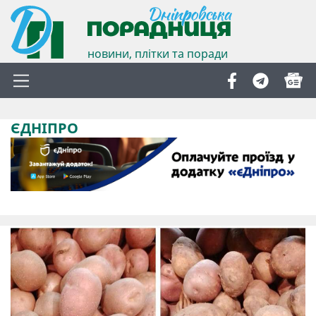
новини, плітки та поради
ЄДНІПРО