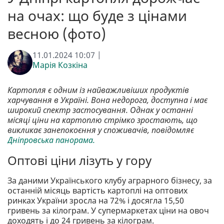
на очах: що буде з цінами
весною (фото)
11.01.2024 10:07 |
Марія Козкіна
Картопля є одним із найважливіших продуктів
харчування в Україні. Вона недорога, доступна і має
широкий спектр застосування. Однак у останні
місяці ціни на картоплю стрімко зростають, що
викликає занепокоєння у споживачів, повідомляє
Дніпровська панорама.
Оптові ціни лізуть у гору
За даними Українського клубу аграрного бізнесу, за
останній місяць вартість картоплі на оптових
ринках України зросла на 72% і досягла 15,50
гривень за кілограм. У супермаркетах ціни на овоч
доходять і до 24 гривень за кілограм.