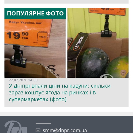
ПОПУЛЯРНЕ ФОТО
22.07.2026 14:00
У Дніпрі впали ціни на кавуни: скільки
зараз коштує ягода на ринках і в
супермаркетах (фото)
smm@dnpr.com.ua