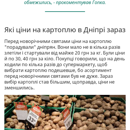
обмежились, - прокоментував Гопка.
Які ціни на картоплю в Дніпрі зараз
Перед новорічними святами ціни на картоплю
"порадували" дніпрян. Вони мало не в кілька разів
злетіли і стартували від майже 20 грн за кг. Були ціни
й по 30, 40 грн за кіло. Покупці говорили, що на день
ходили по кілька разів до супермаркету, щоб
вибрати картоплю подешевше, бо асортимент
перед новорічними святами був не дуже. Зараз
вибір картоплі став більшим, щоправда, ціни не
зменшились.