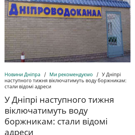
Новини Дніпра
/
Ми рекомендуємо
/
У Дніпрі
наступного тижня віключатимуть воду боржникам:
стали відомі адреси
У Дніпрі наступного тижня
віключатимуть воду
боржникам: стали відомі
адреси