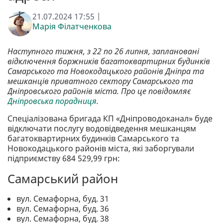
21.07.2024 17:55 |
Марія Філатченкова
Наступного тижня, з 22 по 26 липня, заплановані
відключення боржників багатоквартирних будинків
Самарського та Новокодацького районів Дніпра та
мешканців приватного сектору Самарського та
Дніпровського районів міста. Про це повідомляє
Дніпровська порадниця
.
Спеціалізована бригада КП «Дніпроводоканал» буде
відключати послугу водовідведення мешканцям
багатоквартирних будинків Самарського та
Новокодацького районів міста, які заборгували
підприємству 684 529,99 грн:
Самарський район
вул. Семафорна, буд. 31
вул. Семафорна, буд. 36
вул. Семафорна, буд. 38