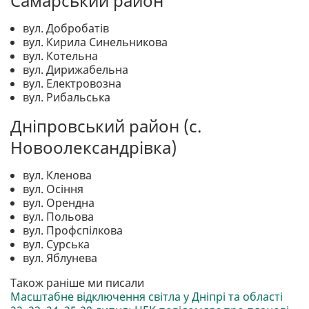
Самарський район
вул. Добробатів
вул. Кирила Синельникова
вул. Котельна
вул. Дирижабельна
вул. Електровозна
вул. Рибальська
Дніпровський район (с.
Новоолександрівка)
вул. Кленова
вул. Осіння
вул. Орендна
вул. Польова
вул. Профспілкова
вул. Сурська
вул. Яблунева
Також раніше ми писали
Масштабне відключення світла у Дніпрі та області