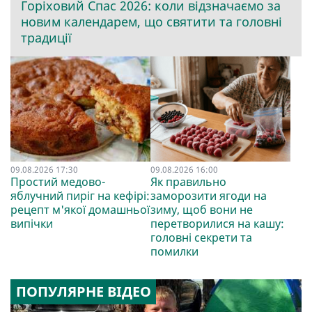
Горіховий Спас 2026: коли відзначаємо за
новим календарем, що святити та головні
традиції
09.08.2026 17:30
09.08.2026 16:00
Простий медово-
Як правильно
яблучний пиріг на кефірі:
заморозити ягоди на
рецепт м'якої домашньої
зиму, щоб вони не
випічки
перетворилися на кашу:
головні секрети та
помилки
ПОПУЛЯРНЕ ВІДЕО