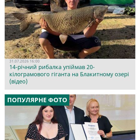
31.07.2026 16:00
14-річний рибалка упіймав 20-
кілограмового гіганта на Блакитному озері
(відео)
ПОПУЛЯРНЕ ФОТО