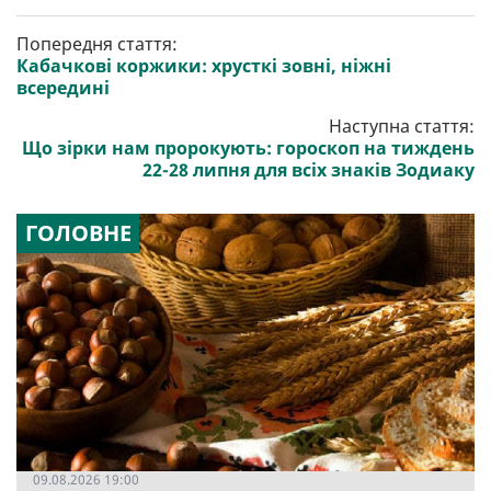
Попередня стаття:
Кабачкові коржики: хрусткі зовні, ніжні
всередині
Наступна стаття:
Що зірки нам пророкують: гороскоп на тиждень
22-28 липня для всіх знаків Зодиаку
ГОЛОВНЕ
09.08.2026 19:00