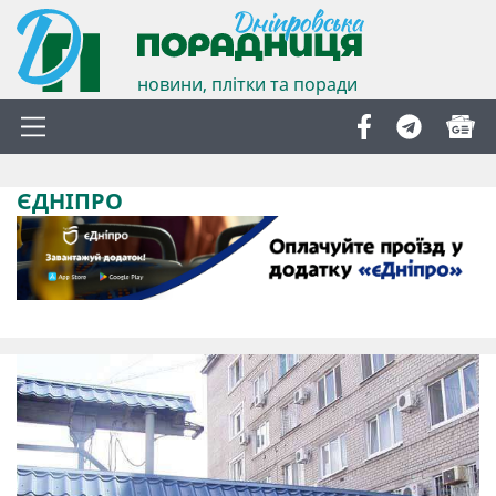
новини, плітки та поради
ЄДНІПРО