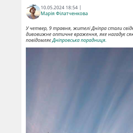
10.05.2024 18:54 |
Марія Філатченкова
У четвер, 9 травня, жителі Дніпра стали свід
дивовижне оптичне враження, яке нагадує сяю
повідомляє
Дніпровська порадниця.