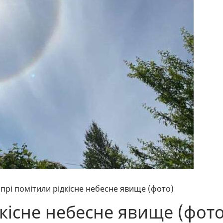
іпрі помітили рідкісне небесне явище (фото)
дкісне небесне явище (фото