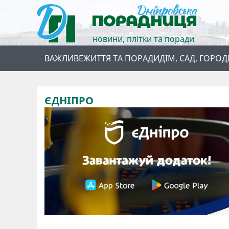
новини, плітки та поради
ВАЖЛИВЕ
ЖИТТЯ ТА ПОРАДИ
ДІМ, САД, ГОРОД
ЄДНІПРО