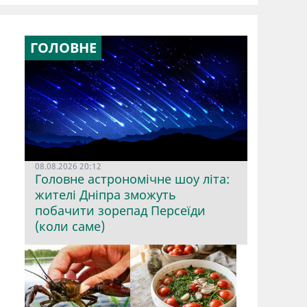
ГОЛОВНЕ
08.08.2026 20:12
Головне астрономічне шоу літа:
жителі Дніпра зможуть
побачити зорепад Персеїди
(коли саме)