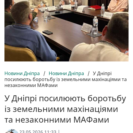
Новини Дніпра
/
Новини Дніпра
/
У Дніпрі
посилюють боротьбу із земельними махінаціями та
незаконними МАФами
У Дніпрі посилюють боротьбу
із земельними махінаціями
та незаконними МАФами
23.05.2026 11:33 |