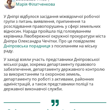
Марія Філатченкова
У Дніпрі відбулося засідання міжвідомчої робочої
групи з питань виявлення, припинення та
розслідування правопорушень у сфері земельних
відносин. Нарада пройшла під головуванням
керівника Лівобережної окружної прокуратури міста
Дніпра Олександра Чечітки. Про це повідомляє
Дніпровська порадниця
з посиланням на міську
раду.
У заході взяли участь представники Дніпровської
міської ради, зокрема департаменту правового
забезпечення, департаменту державного контролю
за використанням та охороною земель,
департаменту по роботі з активами, районних
адміністрацій, а також представники поліції та
державної виконавчої служби.