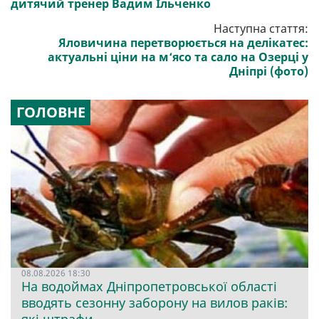
дитячий тренер Вадим Ільченко
Наступна стаття:
Яловичина перетворюється на делікатес:
актуальні ціни на м‘ясо та сало на Озерці у
Дніпрі (фото)
ГОЛОВНЕ
08.08.2026 18:30
На водоймах Дніпропетровської області
вводять сезонну заборону на вилов раків:
які штрафи