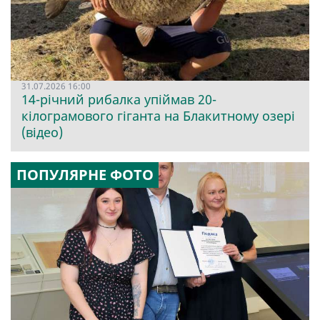
31.07.2026 16:00
14-річний рибалка упіймав 20-
кілограмового гіганта на Блакитному озері
(відео)
ПОПУЛЯРНЕ ФОТО