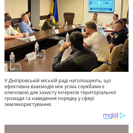
У Дніпровській міській раді наголошують, що
ефективна взаємодія між усіма службами є
ключовою для захисту інтересів територіальної
громади та наведення порядку у сфері
землекористування.