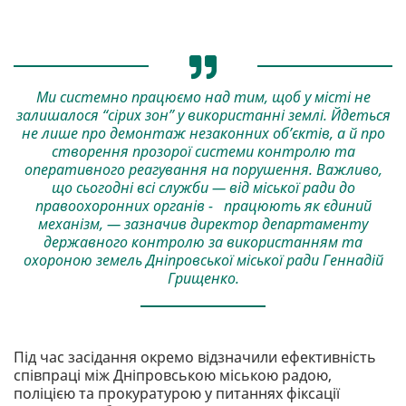
Ми системно працюємо над тим, щоб у місті не
залишалося “сірих зон” у використанні землі. Йдеться
не лише про демонтаж незаконних об’єктів, а й про
створення прозорої системи контролю та
оперативного реагування на порушення. Важливо,
що сьогодні всі служби — від міської ради до
правоохоронних органів - працюють як єдиний
механізм, — зазначив директор департаменту
державного контролю за використанням та
охороною земель Дніпровської міської ради Геннадій
Грищенко.
Під час засідання окремо відзначили ефективність
співпраці між Дніпровською міською радою,
поліцією та прокуратурою у питаннях фіксації