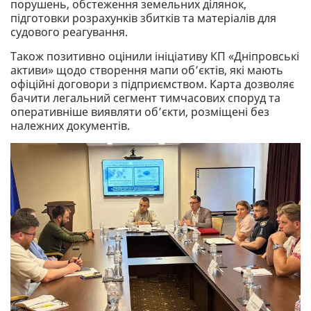
порушень, обстеження земельних ділянок,
підготовки розрахунків збитків та матеріалів для
судового реагування.
Також позитивно оцінили ініціативу КП «Дніпровські
активи» щодо створення мапи об’єктів, які мають
офіційні договори з підприємством. Карта дозволяє
бачити легальний сегмент тимчасових споруд та
оперативніше виявляти об’єкти, розміщені без
належних документів.