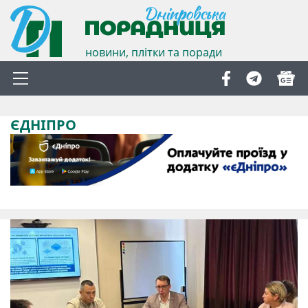
новини, плітки та поради
ЄДНІПРО