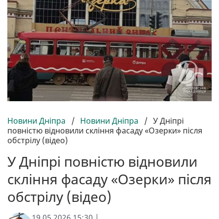
Новини Дніпра
/
Новини Дніпра
/
У Дніпрі
повністю відновили скління фасаду «Озерки» після
обстрілу (відео)
У Дніпрі повністю відновили
скління фасаду «Озерки» після
обстрілу (відео)
19.05.2026 15:30 |