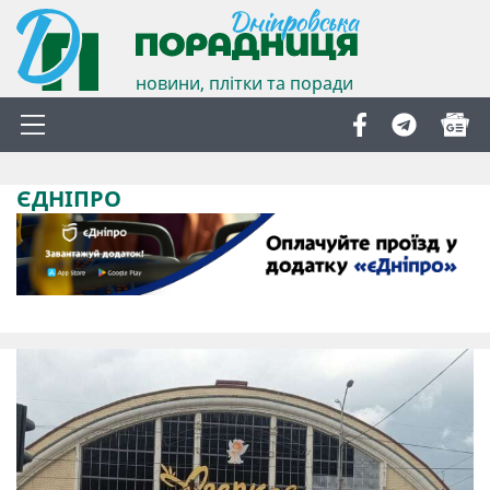
новини, плітки та поради
ЄДНІПРО