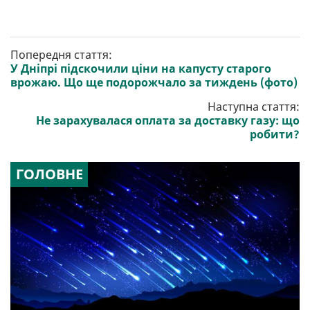
Попередня стаття:
У Дніпрі підскочили ціни на капусту старого
врожаю. Що ще подорожчало за тиждень (фото)
Наступна стаття:
Не зарахувалася оплата за доставку газу: що
робити?
ГОЛОВНЕ