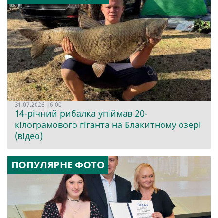
31.07.2026 16:00
14-річний рибалка упіймав 20-
кілограмового гіганта на Блакитному озері
(відео)
ПОПУЛЯРНЕ ФОТО