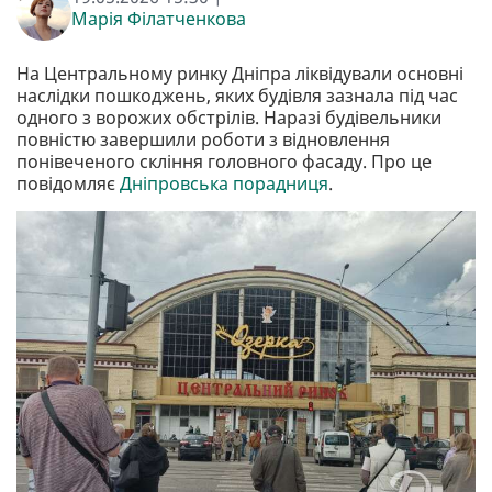
Марія Філатченкова
На Центральному ринку Дніпра ліквідували основні
наслідки пошкоджень, яких будівля зазнала під час
одного з ворожих обстрілів. Наразі будівельники
повністю завершили роботи з відновлення
понівеченого скління головного фасаду. Про це
повідомляє
Дніпровська порадниця
.