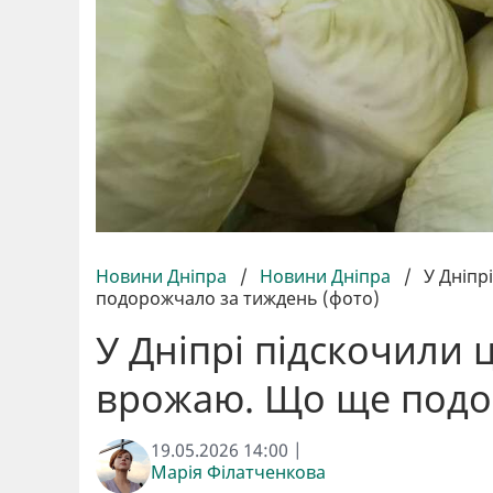
Новини Дніпра
/
Новини Дніпра
/
У Дніпр
подорожчало за тиждень (фото)
У Дніпрі підскочили ц
врожаю. Що ще подо
19.05.2026 14:00 |
Марія Філатченкова