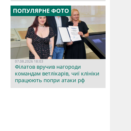
ПОПУЛЯРНЕ ФОТО
07.08.2026 18:03
Філатов вручив нагороди
командам ветлікарів, чиї клініки
працюють попри атаки рф