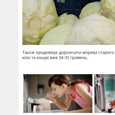
Також продовжує дорожчати морква старого в
кіло та кошує вже 34-35 гривень.