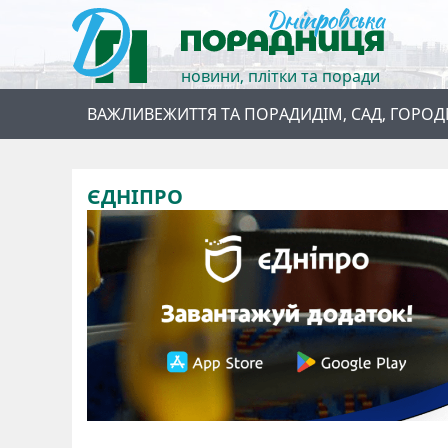
новини, плітки та поради
ВАЖЛИВЕ
ЖИТТЯ ТА ПОРАДИ
ДІМ, САД, ГОРОД
ЄДНІПРО