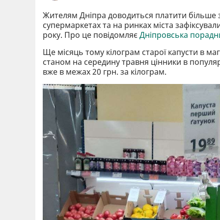
Жителям Дніпра доводиться платити більше з
супермаркетах та на ринках міста зафіксува
року. Про це повідомляє
Дніпровська порадн
Ще місяць тому кілограм старої капусти в ма
станом на середину травня цінники в популя
вже в межах 20 грн. за кілограм.