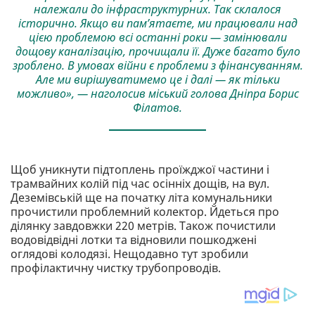
належали до інфраструктурних. Так склалося
історично. Якщо ви пам’ятаєте, ми працювали над
цією проблемою всі останні роки — замінювали
дощову каналізацію, прочищали її. Дуже багато було
зроблено. В умовах війни є проблеми з фінансуванням.
Але ми вирішуватимемо це і далі — як тільки
можливо», — наголосив міський голова Дніпра Борис
Філатов.
Щоб уникнути підтоплень проїжджої частини і
трамвайних колій під час осінніх дощів, на вул.
Деземівській ще на початку літа комунальники
прочистили проблемний колектор. Йдеться про
ділянку завдовжки 220 метрів. Також почистили
водовідвідні лотки та відновили пошкоджені
оглядові колодязі. Нещодавно тут зробили
профілактичну чистку трубопроводів.