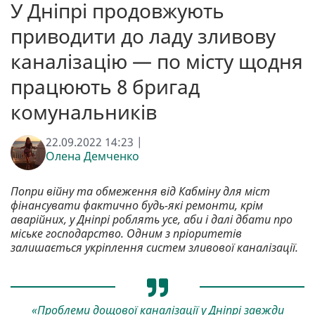
У Дніпрі продовжують
приводити до ладу зливову
каналізацію — по місту щодня
працюють 8 бригад
комунальників
22.09.2022 14:23 |
Олена Демченко
Попри війну та обмеження від Кабміну для міст
фінансувати фактично будь-які ремонти, крім
аварійних, у Дніпрі роблять усе, аби і далі дбати про
міське господарство. Одним з пріоритетів
залишається укріплення систем зливової каналізації.
«Проблеми дощової каналізації у Дніпрі завжди