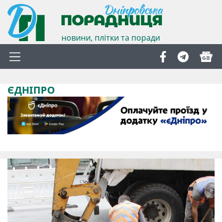
новини, плітки та поради
ЄДНІПРО