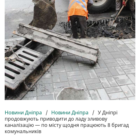
Новини Дніпра
/
Новини Дніпра
/
У Дніпрі
продовжують приводити до ладу зливову
каналізацію — по місту щодня працюють 8 бригад
комунальників