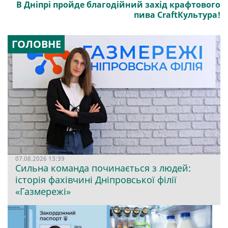
В Дніпрі пройде благодійний захід крафтового
пива CraftКультура!
ГОЛОВНЕ
07.08.2026 13:39
Сильна команда починається з людей:
історія фахівчині Дніпровської філії
«Газмережі»