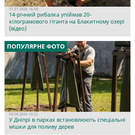
31.07.2026 16:00
14-річний рибалка упіймав 20-
кілограмового гіганта на Блакитному озері
(відео)
ПОПУЛЯРНЕ ФОТО
06.08.2026 10:22
У Дніпрі в парках встановлюють спеціальні
мішки для поливу дерев