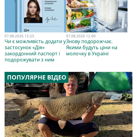
07.08.2026 13:25
07.08.2026 12:00
Чи є можливість додати у
Знову подорожчає.
застосунок «Дія»
Якими будуть ціни на
закордонний паспорт і
молочку в Україні
подорожувати з ним
ПОПУЛЯРНЕ ВІДЕО