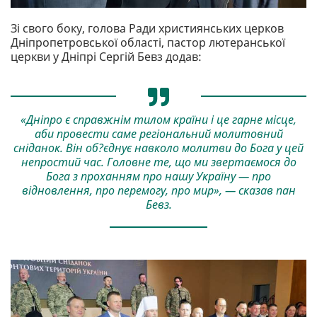
Зі свого боку, голова Ради християнських церков
Дніпропетровської області, пастор лютеранської
церкви у Дніпрі Сергій Бевз додав:
«Дніпро є справжнім тилом країни і це гарне місце,
аби провести саме регіональний молитовний
сніданок. Він об?єднує навколо молитви до Бога у цей
непростий час. Головне те, що ми звертаємося до
Бога з проханням про нашу Україну — про
відновлення, про перемогу, про мир», — сказав пан
Бевз.