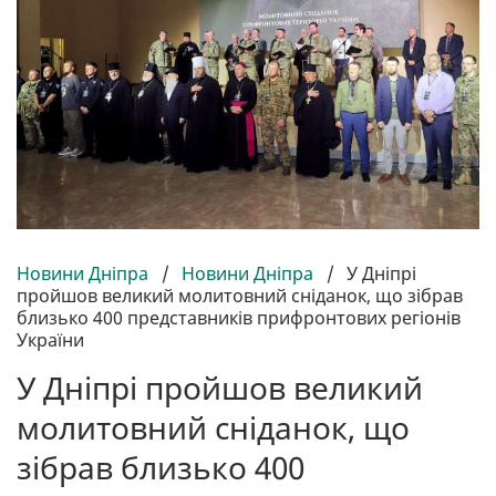
Новини Дніпра
/
Новини Дніпра
/
У Дніпрі
пройшов великий молитовний сніданок, що зібрав
близько 400 представників прифронтових регіонів
України
У Дніпрі пройшов великий
молитовний сніданок, що
зібрав близько 400