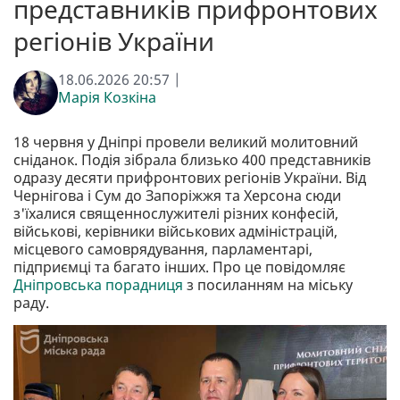
представників прифронтових
регіонів України
18.06.2026 20:57 |
Марія Козкіна
18 червня у Дніпрі провели великий молитовний
сніданок. Подія зібрала близько 400 представників
одразу десяти прифронтових регіонів України. Від
Чернігова і Сум до Запоріжжя та Херсона сюди
з'їхалися священнослужителі різних конфесій,
військові, керівники військових адміністрацій,
місцевого самоврядування, парламентарі,
підприємці та багато інших. Про це повідомляє
Дніпровська порадниця
з посиланням на міську
раду.