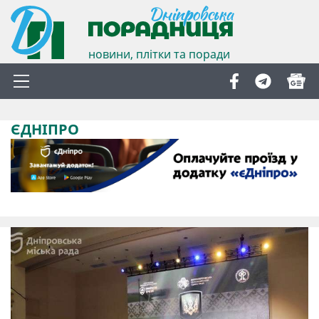
новини, плітки та поради
ЄДНІПРО