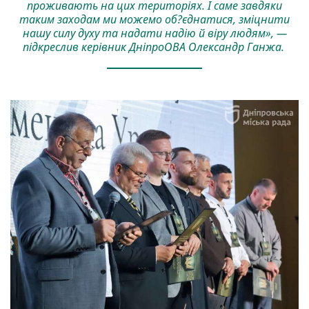
проживають на цих територіях. І саме завдяки
таким заходам ми можемо об?єднатися, зміцнити
нашу силу духу та надати надію й віру людям», —
підкреслив керівник ДніпроОВА Олександр Ганжа.