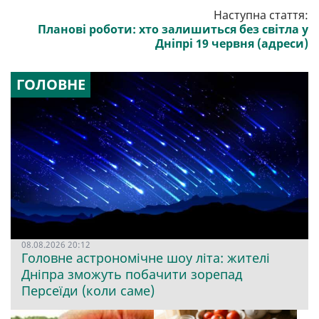
Наступна стаття:
Планові роботи: хто залишиться без світла у
Дніпрі 19 червня (адреси)
ГОЛОВНЕ
08.08.2026 20:12
Головне астрономічне шоу літа: жителі
Дніпра зможуть побачити зорепад
Персеїди (коли саме)