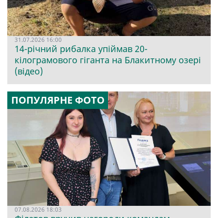
31.07.2026 16:00
14-річний рибалка упіймав 20-
кілограмового гіганта на Блакитному озері
(відео)
ПОПУЛЯРНЕ ФОТО
07.08.2026 18:03