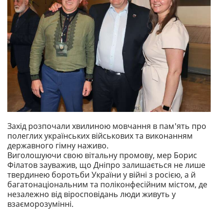
Захід розпочали хвилиною мовчання в пам'ять про
полеглих українських військових та виконанням
державного гімну наживо.
Виголошуючи свою вітальну промову, мер Борис
Філатов зауважив, що Дніпро залишається не лише
твердинею боротьби України у війні з росією, а й
багатонаціональним та поліконфесійним містом, де
незалежно від віросповідань люди живуть у
взаєморозумінні.