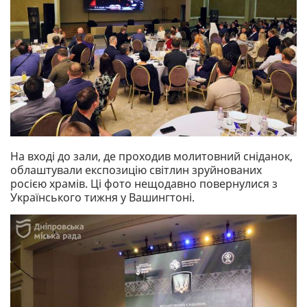
На вході до зали, де проходив молитовний сніданок,
облаштували експозицію світлин зруйнованих
росією храмів. Ці фото нещодавно повернулися з
Українського тижня у Вашингтоні.