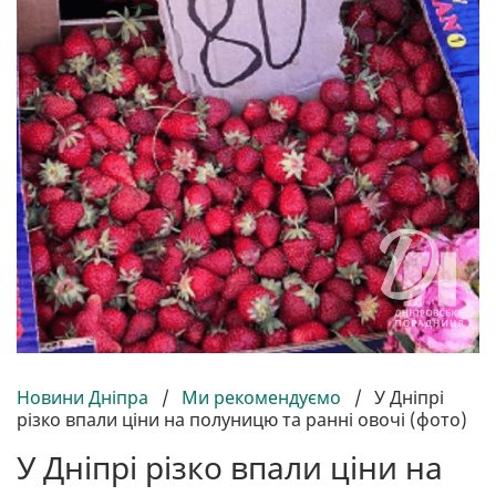
Новини Дніпра
/
Ми рекомендуємо
/
У Дніпрі
різко впали ціни на полуницю та ранні овочі (фото)
У Дніпрі різко впали ціни на