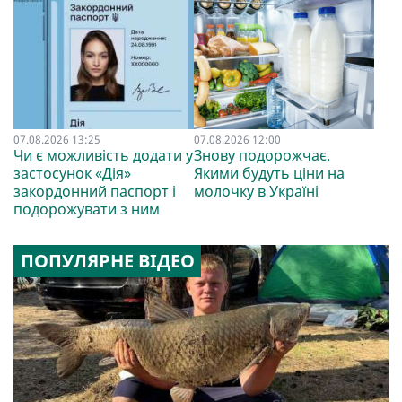
07.08.2026 13:25
07.08.2026 12:00
Чи є можливість додати у
Знову подорожчає.
застосунок «Дія»
Якими будуть ціни на
закордонний паспорт і
молочку в Україні
подорожувати з ним
ПОПУЛЯРНЕ ВІДЕО