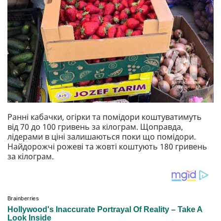
Ранні кабачки, огірки та помідори коштуватимуть
від 70 до 100 гривень за кілограм. Щоправда,
лідерами в ціні залишаються поки що помідори.
Найдорожчі рожеві та жовті коштують 180 гривень
за кілограм.