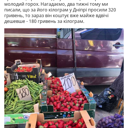
молодий горох. Нагадаємо, два тижні тому ми
писали, що за його кілограм у Дніпрі просили 320
гривень, то зараз він коштує вже майже вдвічі
дешевше - 180 гривень за кілограм.