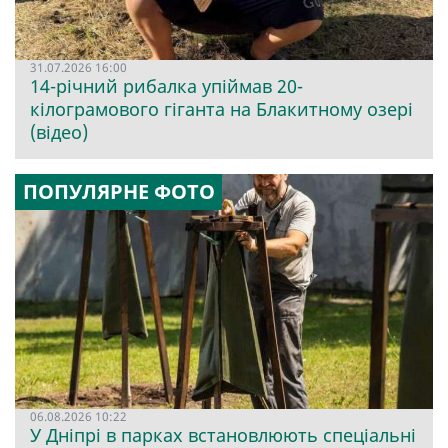
31.07.2026 16:00
14-річний рибалка упіймав 20-
кілограмового гіганта на Блакитному озері
(відео)
ПОПУЛЯРНЕ ФОТО
06.08.2026 10:22
У Дніпрі в парках встановлюють спеціальні