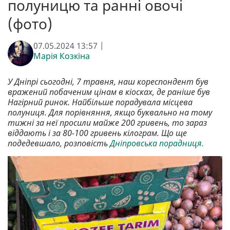
полуницю та ранні овочі
(фото)
07.05.2024 13:57 |
Марія Козкіна
У Дніпрі сьогодні, 7 травня, наш кореспондент був
вражений побаченим цінам в кіосках, де раніше був
Нагірний ринок. Найбільше порадувала місцева
полуниця. Для порівняння, якщо буквально на тому
тижні за неї просили майже 200 гривень, то зараз
віддають і за 80-100 гривень кілограм. Що ще
подедевшало, розповість
Дніпровська порадниця.