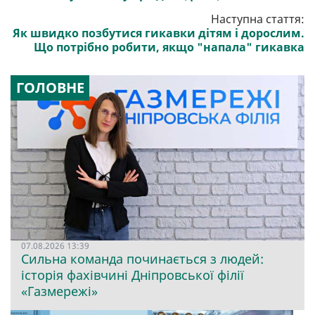
Наступна стаття:
Як швидко позбутися гикавки дітям і дорослим.
Що потрібно робити, якщо "напала" гикавка
ГОЛОВНЕ
07.08.2026 13:39
Сильна команда починається з людей:
історія фахівчині Дніпровської філії
«Газмережі»