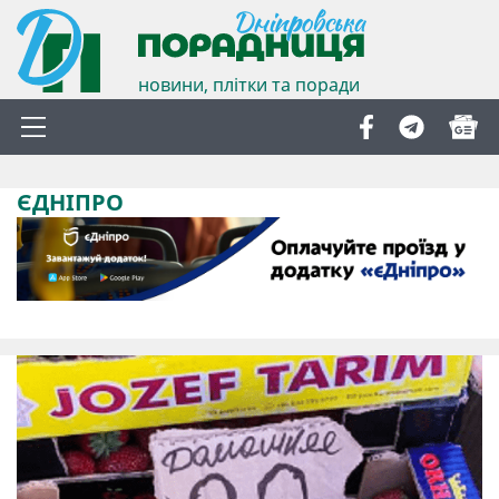
новини, плітки та поради
ЄДНІПРО