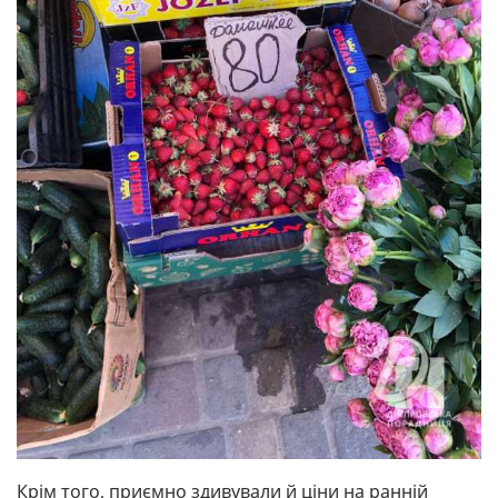
Крім того, приємно здивували й ціни на ранній