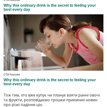
Тож тим, хто вже купує чи планує взяти ранні овочі
та фрукти, розповідаємо трошки приємних новин
про різкі падіння цін.