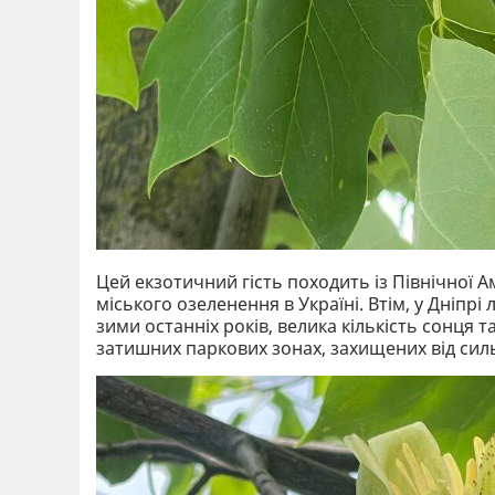
Цей екзотичний гість походить із Північної 
міського озеленення в Україні. Втім, у Дніпр
зими останніх років, велика кількість сонця
затишних паркових зонах, захищених від силь