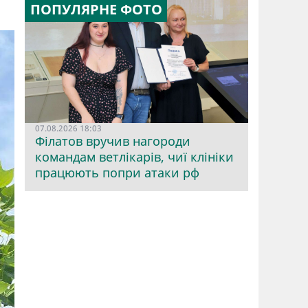
ПОПУЛЯРНЕ ФОТО
07.08.2026 18:03
Філатов вручив нагороди
командам ветлікарів, чиї клініки
працюють попри атаки рф