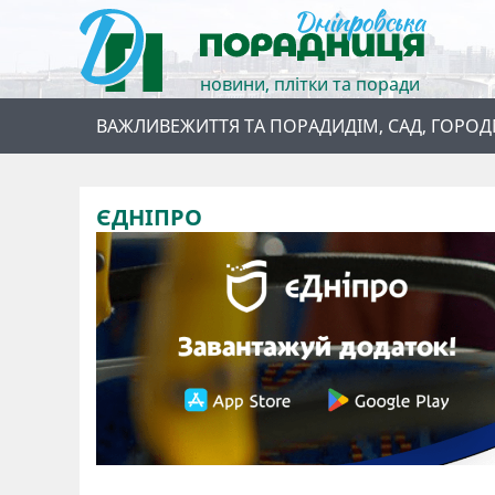
новини, плітки та поради
ВАЖЛИВЕ
ЖИТТЯ ТА ПОРАДИ
ДІМ, САД, ГОРОД
ЄДНІПРО