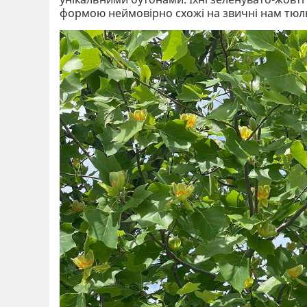
формою неймовірно схожі на звичні нам тюл