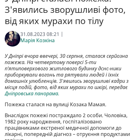
З'явились зворушливі фото,
від яких мурахи по тілу
31.08.2023 08:21 |
Марія Козкіна
У Дніпрі вчора ввечері, 30 серпня, сталася серйозна
пожежа. На четвертому поверсі 5-ти
п’ятиповерхового житлового будинку дснс-ники
приборкували вогонь та рятували людей і їхніх
домашніх улюбленців. З'явились зворушливі кадри з
місця подій, фото, від яких мурахи по шкірі, передає
Дніпровська панорама.
Пожежа сталася на вулиці Козака Мамая.
Внаслідок пожежі постраждало 2 особи. Чоловіка,
1982 року народження, госпіталізовано
працівниками екстреної медичної допомоги до
лікарні, попередній діагноз – отруєння продуктами