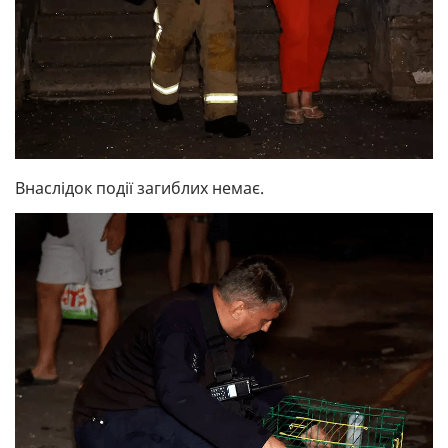
Внаслідок події загиблих немає.