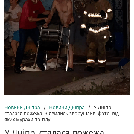
Новини Дніпра
/
Новини Дніпра
/
У Дніпрі
сталася пожежа. З'явились зворушливі фото, від
яких мурахи по тілу
У Дніпрі сталася пожежа.