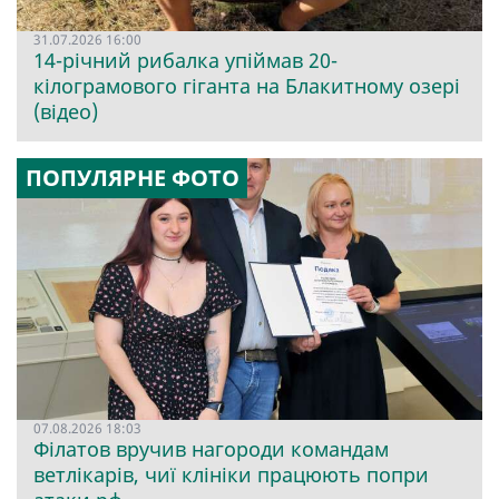
31.07.2026 16:00
14-річний рибалка упіймав 20-
кілограмового гіганта на Блакитному озері
(відео)
ПОПУЛЯРНЕ ФОТО
07.08.2026 18:03
Філатов вручив нагороди командам
ветлікарів, чиї клініки працюють попри