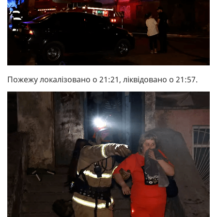
Пожежу локалізовано о 21:21, ліквідовано о 21:57.