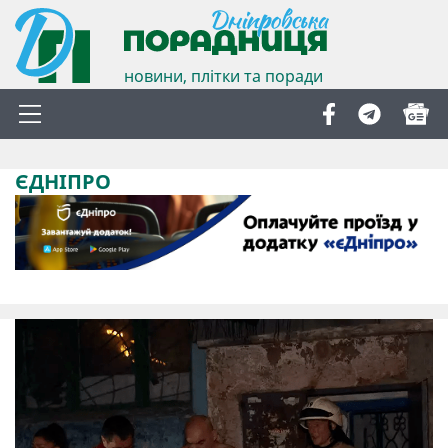
новини, плітки та поради
ЄДНІПРО