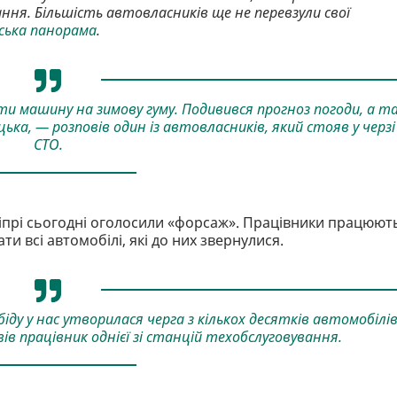
ння. Більшість автовласників ще не перевзули свої
ська панорама
.
ати машину на зимову гуму. Подивився прогноз погоди, а т
цька, — розповів один із автовласників, який стояв у черзі
СТО.
ніпрі сьогодні оголосили «форсаж». Працівники працюют
и всі автомобілі, які до них звернулися.
іду у нас утворилася черга з кількох десятків автомобілів
ів працівник однієї зі станцій техобслуговування.