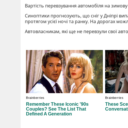
Вартість перевзування автомобіля на зимову г
Синоптики прогнозують, що сніг у Дніпрі випад
протягом усієї ночі та ранку. На дорогах мож
Автовласникам, які ще не перевзули свої авто