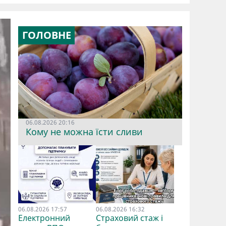
ГОЛОВНЕ
06.08.2026 20:16
Кому не можна їсти сливи
06.08.2026 17:57
06.08.2026 16:32
Електронний
Страховий стаж і