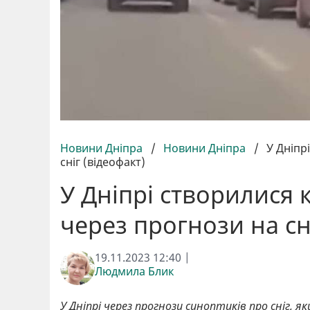
Новини Дніпра
/
Новини Дніпра
/
У Дніпр
сніг (відеофакт)
У Дніпрі створилися 
через прогнози на сн
19.11.2023 12:40 |
Людмила Блик
У Дніпрі через прогнози синоптиків про сніг, я