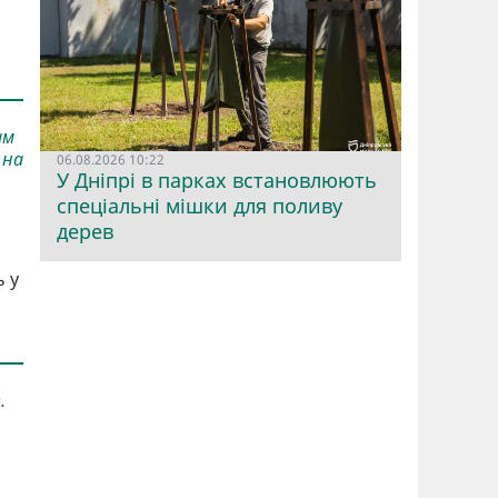
ам
 на
06.08.2026 10:22
У Дніпрі в парках встановлюють
спеціальні мішки для поливу
дерев
ь у
.