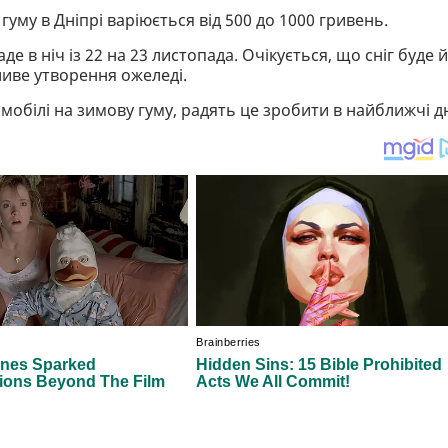
уму в Дніпрі варіюється від 500 до 1000 гривень.
е в ніч із 22 на 23 листопада. Очікується, що сніг буде 
ливе утворення ожеледі.
мобілі на зимову гуму, радять це зробити в найближчі дн