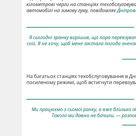
кілометрові черги на станціях техобслуговува
автомобілі на зимову гуму, повідомляє
Дніпров
Я сьогодні зранку вирішив, що пора перевзув
сніг. Я не хочу, щоб мене застала погода знена
На багатьох станціях техобслуговування в Д
посиленому режимі, щоб встигнути перевзуват
Ми працюємо з сьомої ранку, а вже близько об
Такого ми давно не бачили, — розпов