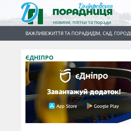
новини, плітки та поради
ВАЖЛИВЕ
ЖИТТЯ ТА ПОРАДИ
ДІМ, САД, ГОРОД
ЄДНІПРО