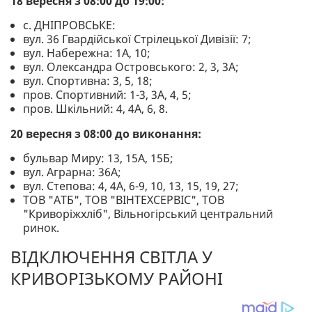
18 вересня з 08:00 до 19:00:
с. ДНІПРОВСЬКЕ:
вул. 36 Гвардійської Стрілецької Дивізії: 7;
вул. Набережна: 1А, 10;
вул. Олександра Островського: 2, 3, 3А;
вул. Спортивна: 3, 5, 18;
пров. Спортивний: 1-3, 3А, 4, 5;
пров. Шкільний: 4, 4А, 6, 8.
20 вересня з 08:00 до виконання:
бульвар Миру: 13, 15А, 15Б;
вул. Аграрна: 36А;
вул. Степова: 4, 4А, 6-9, 10, 13, 15, 19, 27;
ТОВ "АТБ", ТОВ "ВІНТЕХСЕРВІС", ТОВ
"Криворіжхліб", Вільногірський центральний
ринок.
ВІДКЛЮЧЕННЯ СВІТЛА У
КРИВОРІЗЬКОМУ РАЙОНІ