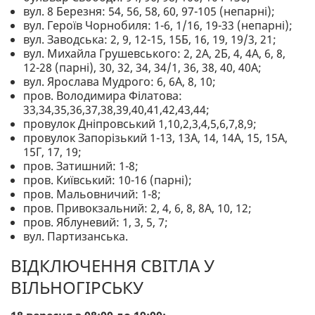
вул. 8 Березня: 54, 56, 58, 60, 97-105 (непарні);
вул. Героїв Чорнобиля: 1-6, 1/16, 19-33 (непарні);
вул. Заводська: 2, 9, 12-15, 15Б, 16, 19, 19/3, 21;
вул. Михайла Грушевського: 2, 2А, 2Б, 4, 4А, 6, 8,
12-28 (парні), 30, 32, 34, 34/1, 36, 38, 40, 40А;
вул. Ярослава Мудрого: 6, 6А, 8, 10;
пров. Володимира Філатова:
33,34,35,36,37,38,39,40,41,42,43,44;
провулок Дніпровський 1,10,2,3,4,5,6,7,8,9;
провулок Запорізький 1-13, 13А, 14, 14А, 15, 15А,
15Г, 17, 19;
пров. Затишний: 1-8;
пров. Київський: 10-16 (парні);
пров. Мальовничий: 1-8;
пров. Привокзальний: 2, 4, 6, 8, 8А, 10, 12;
пров. Яблуневий: 1, 3, 5, 7;
вул. Партизанська.
ВІДКЛЮЧЕННЯ СВІТЛА У
ВІЛЬНОГІРСЬКУ