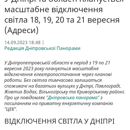
масштабне відключення
світла 18, 19, 20 та 21 вересня
(Адреси)
14.09.2023 18:48 |
Редакція Дніпровської Панорами
У Дніпропетровській області в період з 19 по 21
вересня 2023 року планується масштабне
відключення електропостачання через планові
роботи. Без світла тимчасово залишаться
споживачі на багатьох вулицях у Дніпрі, Павлограді,
Жовтих Водах, Вільногірську та Криворізькому районі.
Про це повідомляє
"Дніпровська панорама"
з
посиланням на приватну енергетичну компанію
"ЦЕК".
ВІДКЛЮЧЕННЯ СВІТЛА У ДНІПРІ