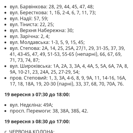
вул. Барвінкова: 28, 29, 44, 45, 47, 48;
вул. Бересткова: 1, 1Б, 2-4, 6, 7, 11, 73;
вул. Надії: 57, 59;
вул. Тіниста: 22, 25;
вул. Верхня Набережна: 30;
вул. Зарічна: 2, 4;
вул. Молдавська: 1-3, 5, 9, 15, 45;
вул. Степова: 2А, 14, 25, 25А, 27/1, 29, 31-35, 37, 39,
41, 43-45, 47, 49, 51-53, 55-65 (непарні), 66, 67, 69,
71, 73, 74, 87;
вул. Широківська: 1А, 2А, 3, 3А, 4, 4А, 5, 5А, 6А, 7А, 8,
9А, 10-21, 23, 24А, 25, 27-29, 54;
пров. Степовий: 1, 3, 3А, 4-6, 8, 9, 9А, 11, 14-16, 16А,
17, 18, 18А, 19, 20-30 (парні), 33, 37, 68, 70, 70А, 76.
19 вересня з 07:30 до 18:00:
вул. Недєліна: 49А;
просп. Перемоги: 38, 38А, 38Б, 42.
19 вересня з 08:30 до 17:00:
с. ЧЕРВОНА КОЛОНА: