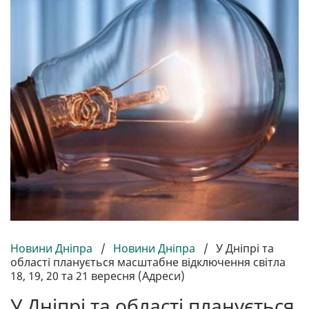
Новини Дніпра
/
Новини Дніпра
/
У Дніпрі та
області планується масштабне відключення світла
18, 19, 20 та 21 вересня (Адреси)
У Дніпрі та області планується