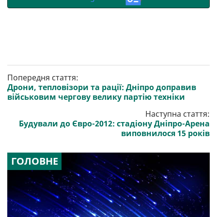
Попередня стаття:
Дрони, тепловізори та рації: Дніпро доправив
військовим чергову велику партію техніки
Наступна стаття:
Будували до Євро-2012: стадіону Дніпро-Арена
виповнилося 15 років
ГОЛОВНЕ