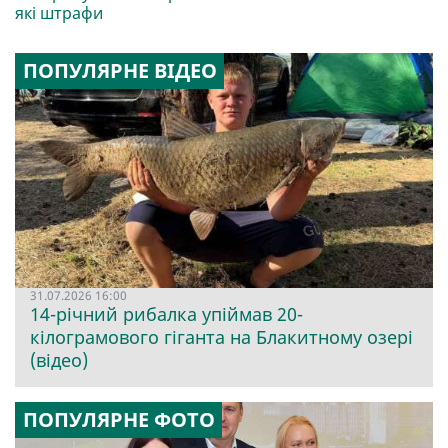
які штрафи
ПОПУЛЯРНЕ ВІДЕО
31.07.2026 16:00
14-річний рибалка упіймав 20-
кілограмового гіганта на Блакитному озері
(відео)
ПОПУЛЯРНЕ ФОТО