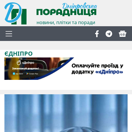
новини, плітки та поради
ЄДНІПРО