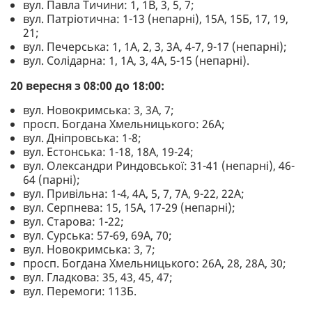
вул. Павла Тичини: 1, 1В, 3, 5, 7;
вул. Патріотична: 1-13 (непарні), 15А, 15Б, 17, 19,
21;
вул. Печерська: 1, 1А, 2, 3, 3А, 4-7, 9-17 (непарні);
вул. Солідарна: 1, 1А, 3, 4А, 5-15 (непарні).
20 вересня з 08:00 до 18:00:
вул. Новокримська: 3, 3А, 7;
просп. Богдана Хмельницького: 26А;
вул. Дніпровська: 1-8;
вул. Естонська: 1-18, 18А, 19-24;
вул. Олександри Риндовської: 31-41 (непарні), 46-
64 (парні);
вул. Привільна: 1-4, 4А, 5, 7, 7А, 9-22, 22А;
вул. Серпнева: 15, 15А, 17-29 (непарні);
вул. Старова: 1-22;
вул. Сурська: 57-69, 69А, 70;
вул. Новокримська: 3, 7;
просп. Богдана Хмельницького: 26А, 28, 28А, 30;
вул. Гладкова: 35, 43, 45, 47;
вул. Перемоги: 113Б.