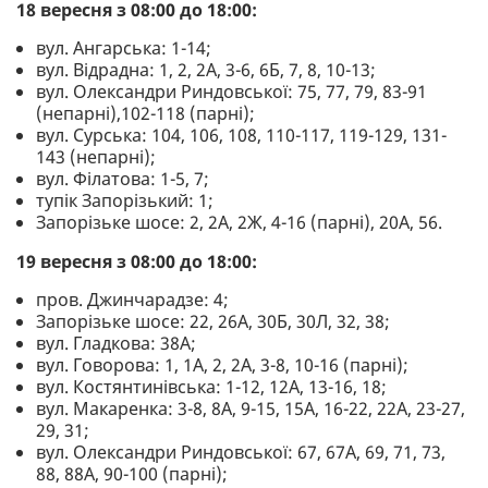
18 вересня з 08:00 до 18:00:
вул. Ангарська: 1-14;
вул. Відрадна: 1, 2, 2А, 3-6, 6Б, 7, 8, 10-13;
вул. Олександри Риндовської: 75, 77, 79, 83-91
(непарні),102-118 (парні);
вул. Сурська: 104, 106, 108, 110-117, 119-129, 131-
143 (непарні);
вул. Філатова: 1-5, 7;
тупік Запорізький: 1;
Запорізьке шосе: 2, 2А, 2Ж, 4-16 (парні), 20А, 56.
19 вересня з 08:00 до 18:00:
пров. Джинчарадзе: 4;
Запорізьке шосе: 22, 26А, 30Б, 30Л, 32, 38;
вул. Гладкова: 38А;
вул. Говорова: 1, 1А, 2, 2А, 3-8, 10-16 (парні);
вул. Костянтинівська: 1-12, 12А, 13-16, 18;
вул. Макаренка: 3-8, 8А, 9-15, 15А, 16-22, 22А, 23-27,
29, 31;
вул. Олександри Риндовської: 67, 67А, 69, 71, 73,
88, 88А, 90-100 (парні);