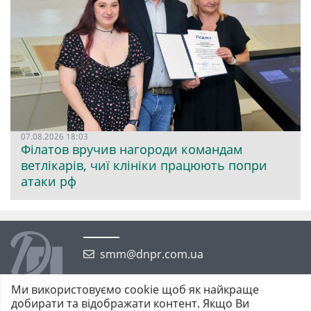
07.08.2026 18:03
Філатов вручив нагороди командам
ветлікарів, чиї клініки працюють попри
атаки рф
smm@dnpr.com.ua
Ми використовуємо cookie щоб як найкраще
добирати та відображати контент. Якщо Ви