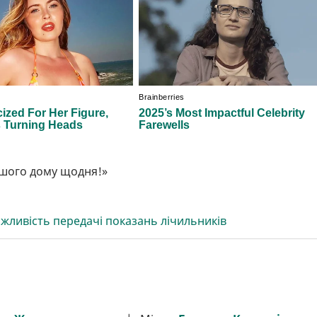
ашого дому щодня!»
ажливість передачі показань лічильників