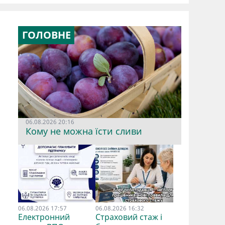
ГОЛОВНЕ
06.08.2026 20:16
Кому не можна їсти сливи
06.08.2026 17:57
06.08.2026 16:32
Електронний
Страховий стаж і