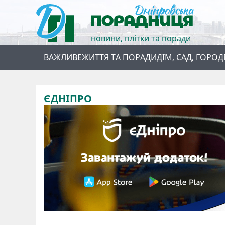
новини, плітки та поради
ВАЖЛИВЕ
ЖИТТЯ ТА ПОРАДИ
ДІМ, САД, ГОРОД
ЄДНІПРО