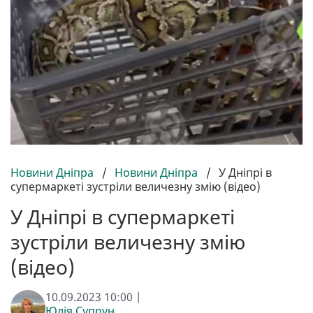
Новини Дніпра
/
Новини Дніпра
/
У Дніпрі в
супермаркеті зустріли величезну змію (відео)
У Дніпрі в супермаркеті
зустріли величезну змію
(відео)
10.09.2023 10:00 |
Юлія Супрун