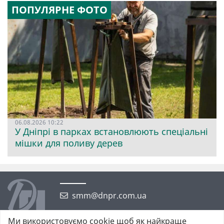
ПОПУЛЯРНЕ ФОТО
06.08.2026 10:22
У Дніпрі в парках встановлюють спеціальні
мішки для поливу дерев
smm@dnpr.com.ua
Ми використовуємо cookie щоб як найкраще