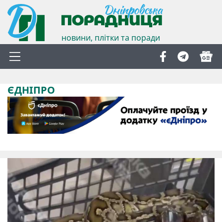
новини, плітки та поради
ЄДНІПРО