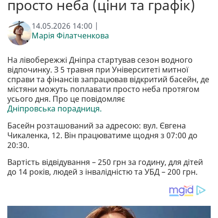
просто неба (ціни та графік)
14.05.2026 14:00 |
Марія Філатченкова
На лівобережжі Дніпра стартував сезон водного
відпочинку. З 5 травня при Університеті митної
справи та фінансів запрацював відкритий басейн, де
містяни можуть поплавати просто неба протягом
усього дня. Про це повідомляє
Дніпровська порадниця.
Басейн розташований за адресою: вул. Євгена
Чикаленка, 12. Він працюватиме щодня з 07:00 до
20:30.
Вартість відвідування – 250 грн за годину, для дітей
до 14 років, людей з інвалідністю та УБД – 200 грн.