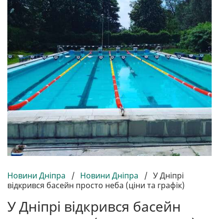
Новини Дніпра
/
Новини Дніпра
/
У Дніпрі
відкрився басейн просто неба (ціни та графік)
У Дніпрі відкрився басейн