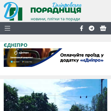
новини, плітки та поради
ЄДНІПРО