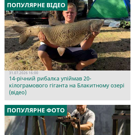
ПОПУЛЯРНЕ ВІДЕО
31.07.2026 16:00
14-річний рибалка упіймав 20-
кілограмового гіганта на Блакитному озері
(відео)
ПОПУЛЯРНЕ ФОТО