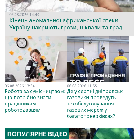
06.08.2026 14:40
Кінець аномальної африканської спеки.
Україну накриють грози, шквали та град
06.08.2026 13:34
06.08.2026 11:55
Робота за сумісництвом:
Де у серпні дніпровські
що потрібно знати
газовики проведуть
працівникам і
техобслуговування
роботодавцям
газових мереж у
багатоповерхівках?
ПОПУЛЯРНЕ ВІДЕО