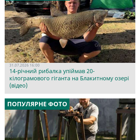
31.07.2026 16:00
14-річний рибалка упіймав 20-
кілограмового гіганта на Блакитному озері
(відео)
ПОПУЛЯРНЕ ФОТО