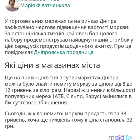
Марія Філатченкова
У торговельних мережах та на ринках Дніпра
зафіксувано чергове підвищення вартості моркви.
За останні кілька тижнів цей овоч борщового
набору продемонстрував найвідчутніший стрибок у
ціні серед усіх продуктів щоденного вжитку. Про це
повідомляє
Дніпровська порадниця
.
Які ціни в магазинах міста
Ще на прикінці квітня в супермаркетах Дніпра
можна було знайти немиту моркву за ціною від 8 до
12 гривень за кілограм. Наразі ж цінники в більшості
популярних мереж (АТБ, Сільпо, Варус) змінилися в
бік суттєвого збільшення.
Сьогодні ж кіло немитої моркви продається за 38
гривень, хоча ще тиждень тому її ціна становила 32
грн.