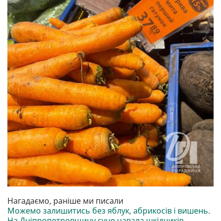
Нагадаємо, раніше ми писали
Можемо залишитись без яблук, абрикосів і вишень.
На Дніпропетровщину суне навала шкідників