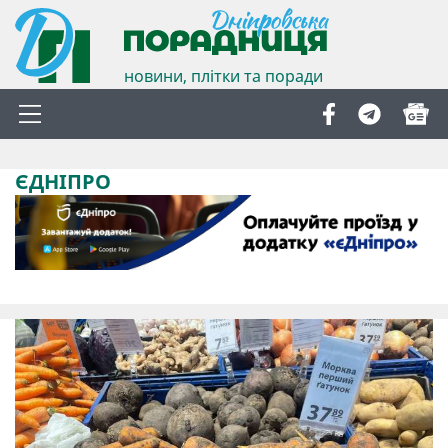
новини, плітки та поради
ЄДНІПРО