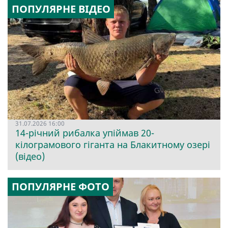
ПОПУЛЯРНЕ ВІДЕО
31.07.2026 16:00
14-річний рибалка упіймав 20-
кілограмового гіганта на Блакитному озері
(відео)
ПОПУЛЯРНЕ ФОТО