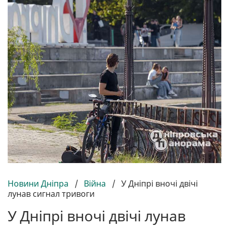
Новини Дніпра
/
Війна
/
У Дніпрі вночі двічі
лунав сигнал тривоги
У Дніпрі вночі двічі лунав