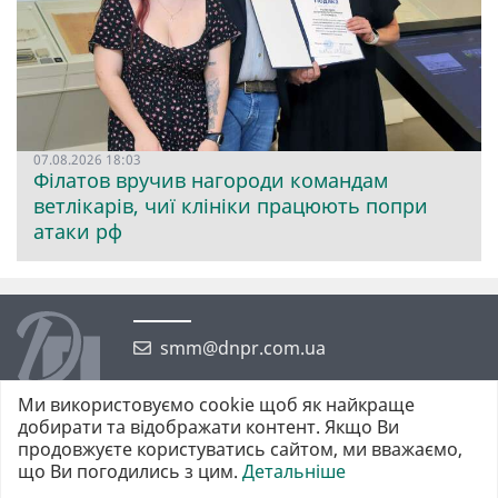
07.08.2026 18:03
Філатов вручив нагороди командам
ветлікарів, чиї клініки працюють попри
атаки рф
smm@dnpr.com.ua
Ми використовуємо cookie щоб як найкраще
добирати та відображати контент. Якщо Ви
продовжуєте користуватись сайтом, ми вважаємо,
що Ви погодились з цим.
Детальніше
©2026 https://dnpr.com.ua Дніпровська порадниця