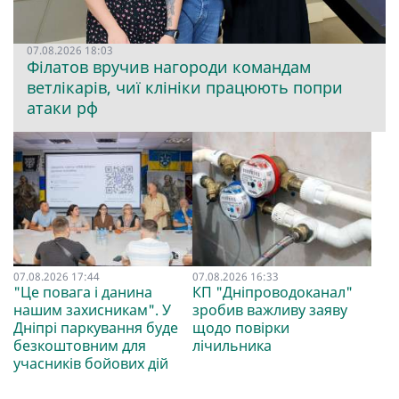
07.08.2026 18:03
Філатов вручив нагороди командам
ветлікарів, чиї клініки працюють попри
атаки рф
07.08.2026 17:44
07.08.2026 16:33
"Це повага і данина
КП "Дніпроводоканал"
нашим захисникам". У
зробив важливу заяву
Дніпрі паркування буде
щодо повірки
безкоштовним для
лічильника
учасників бойових дій