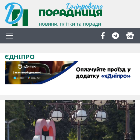
новини, плітки та поради
ЄДНІПРО