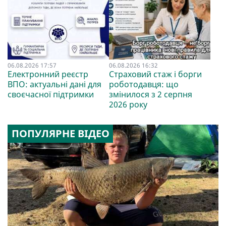
06.08.2026 17:57
06.08.2026 16:32
Електронний реєстр
Страховий стаж і борги
ВПО: актуальні дані для
роботодавця: що
своєчасної підтримки
змінилося з 2 серпня
2026 року
ПОПУЛЯРНЕ ВІДЕО