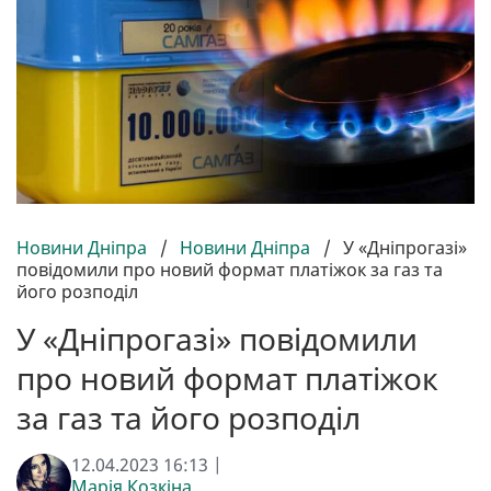
Новини Дніпра
/
Новини Дніпра
/
У «Дніпрогазі»
повідомили про новий формат платіжок за газ та
його розподіл
У «Дніпрогазі» повідомили
про новий формат платіжок
за газ та його розподіл
12.04.2023 16:13 |
Марія Козкіна