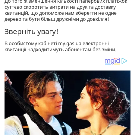
До того ж зменшення кількості паперових платіжок
суттєво скоротить витрати на друк та доставку
квитанцій, що допоможе нам зберегти не одне
дерево та бути більш дружніми до довкілля!
Зверніть увагу!
В особистому кабінеті my.gas.ua електронні
квитанції надходитимуть абонентам без зміни.