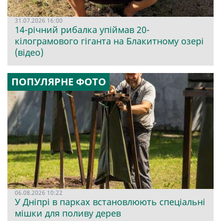
31.07.2026 16:00
14-річний рибалка упіймав 20-
кілограмового гіганта на Блакитному озері
(відео)
ПОПУЛЯРНЕ ФОТО
06.08.2026 10:22
У Дніпрі в парках встановлюють спеціальні
мішки для поливу дерев