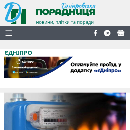
новини, плітки та поради
ЄДНІПРО