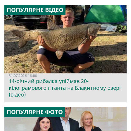
ПОПУЛЯРНЕ ВІДЕО
31.07.2026 16:00
14-річний рибалка упіймав 20-
кілограмового гіганта на Блакитному озері
(відео)
ПОПУЛЯРНЕ ФОТО