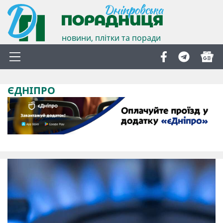
новини, плітки та поради
ЄДНІПРО