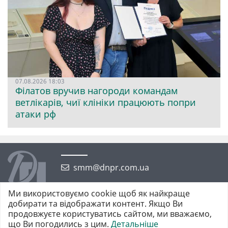
07.08.2026 18:03
Філатов вручив нагороди командам
ветлікарів, чиї клініки працюють попри
атаки рф
smm@dnpr.com.ua
Ми використовуємо cookie щоб як найкраще
добирати та відображати контент. Якщо Ви
продовжуєте користуватись сайтом, ми вважаємо,
що Ви погодились з цим.
Детальніше