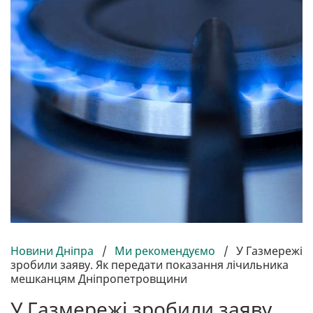
Новини Дніпра
/
Ми рекомендуємо
/
У Газмережі
зробили заяву. Як передати показання лічильника
мешканцям Дніпропетровщини
У Газмережі зробили заяву.