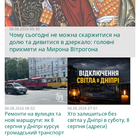
08.08.2026 09:30
Чому сьогодні не можна скаржитися на
долю та дивитися в дзеркало: головні
прикмети на Мирона Вітрогона
08.08.2026 08:02
08.08.2026 07:01
Ремонти на вулицях та
Хто залишиться без
нові маршрути: як 8
світла у Дніпрі в суботу, 8
серпня у Дніпрі курсує
серпня (адреси)
громадський транспорт