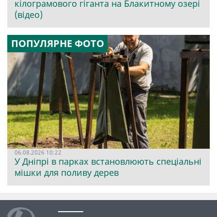
кілограмового гіганта на Блакитному озері
(відео)
ПОПУЛЯРНЕ ФОТО
06.08.2026 10:22
У Дніпрі в парках встановлюють спеціальні
мішки для поливу дерев