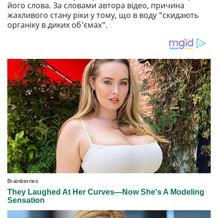
його слова. За словами автора відео, причина
жахливого стану ріки у тому, що в воду "скидають
органіку в диких об'ємах".