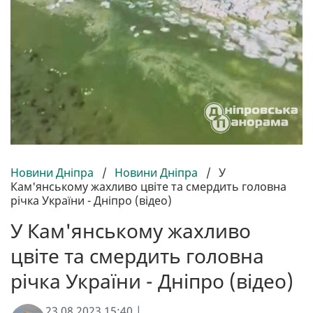
Новини Дніпра
/
Новини Дніпра
/
У
Кам'янському жахливо цвіте та смердить головна
річка України - Дніпро (відео)
У Кам'янському жахливо
цвіте та смердить головна
річка України - Дніпро (відео)
23.08.2023 15:40 |