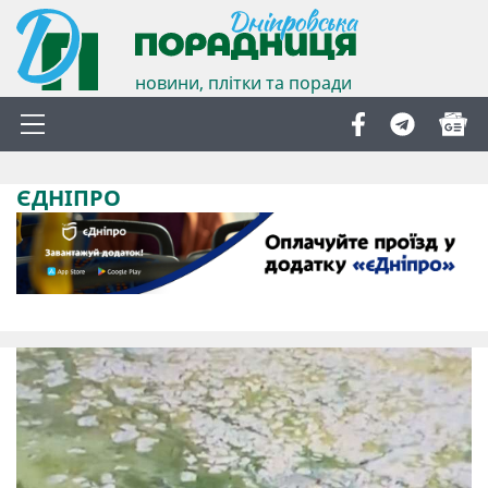
новини, плітки та поради
ЄДНІПРО