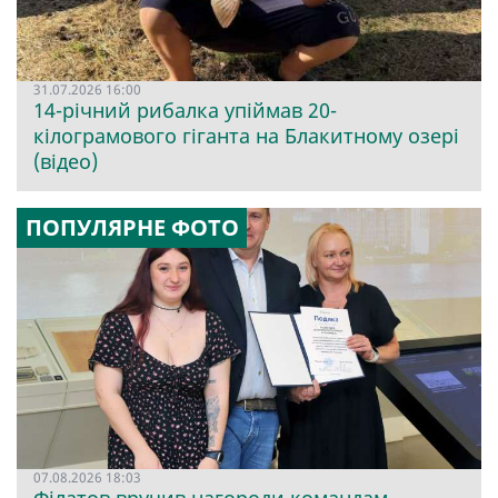
31.07.2026 16:00
14-річний рибалка упіймав 20-
кілограмового гіганта на Блакитному озері
(відео)
ПОПУЛЯРНЕ ФОТО
07.08.2026 18:03