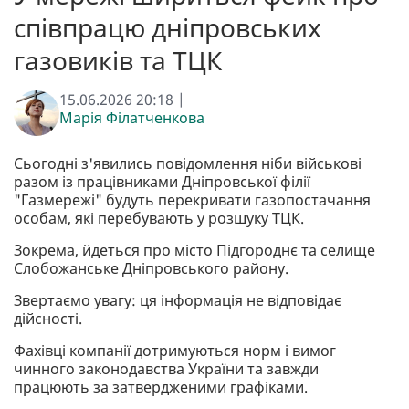
співпрацю дніпровських
газовиків та ТЦК
15.06.2026 20:18 |
Марія Філатченкова
Сьогодні з'явились повідомлення ніби військові
разом із працівниками Дніпровської філії
"Газмережі" будуть перекривати газопостачання
особам, які перебувають у розшуку ТЦК.
Зокрема, йдеться про місто Підгороднє та селище
Слобожанське Дніпровського району.
Звертаємо увагу: ця інформація не відповідає
дійсності.
Фахівці компанії дотримуються норм і вимог
чинного законодавства України та завжди
працюють за затвердженими графіками.