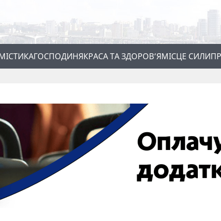
МІСТИКА
ГОСПОДИНЯ
КРАСА ТА ЗДОРОВ’Я
МІСЦЕ СИЛИ
ПР