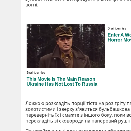
вогні.
Ложкою розкладіть порції тіста на розігріту 
золотистими і зверху з’явиться бульбашкова 
переверніть їх і смажте з іншого боку, поки в
перекладіть зі сковороди на паперовий рушн