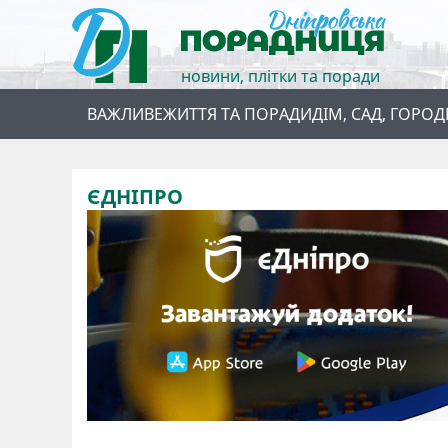
новини, плітки та поради
ВАЖЛИВЕ
ЖИТТЯ ТА ПОРАДИ
ДІМ, САД, ГОРОД
ЄДНІПРО