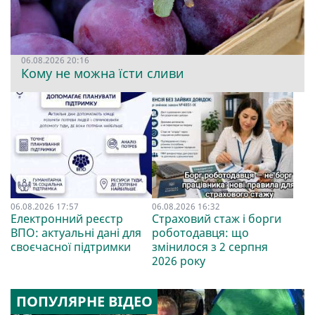
06.08.2026 20:16
Кому не можна їсти сливи
06.08.2026 17:57
06.08.2026 16:32
Електронний реєстр
Страховий стаж і борги
ВПО: актуальні дані для
роботодавця: що
своєчасної підтримки
змінилося з 2 серпня
2026 року
ПОПУЛЯРНЕ ВІДЕО