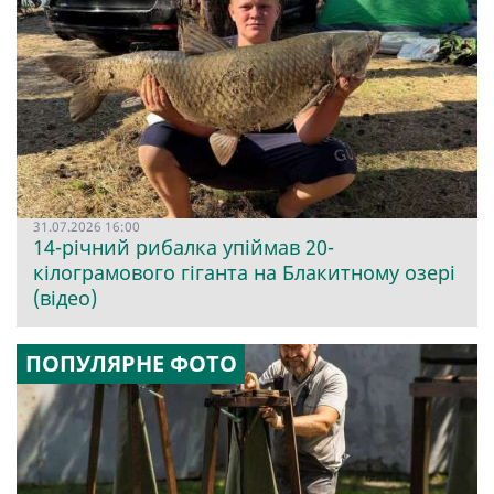
31.07.2026 16:00
14-річний рибалка упіймав 20-
кілограмового гіганта на Блакитному озері
(відео)
ПОПУЛЯРНЕ ФОТО