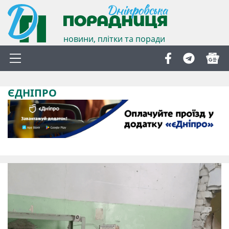
новини, плітки та поради
ЄДНІПРО