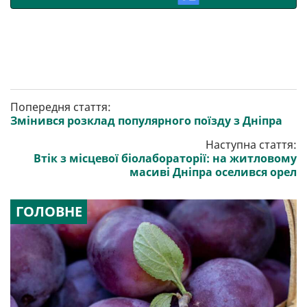
Попередня стаття:
Змінився розклад популярного поїзду з Дніпра
Наступна стаття:
Втік з місцевої біолабораторії: на житловому
масиві Дніпра оселився орел
ГОЛОВНЕ