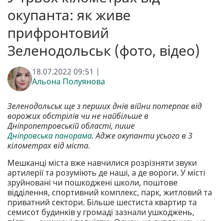
окупанта: як живе
прифронтовий
Зеленодольськ (фото, відео)
18.07.2022 09:51 |
Альона Полуянова
Зеленодольськ ще з перших днів війни потерпає від
ворожих обстрілів чи не найбільше в
Дніпропетровській області, пише
Дніпровська панорама
. Адже окупанти усього в 3
кілометрах від міста.
Мешканці міста вже навчилися розрізняти звуки
артилерії та розуміють де наші, а де вороги. У місті
зруйновані чи пошкоджені школи, поштове
відділення, спортивний комплекс, парк, житловий та
приватний сектори. Більше шестиста квартир та
семисот будинків у громаді зазнали ушкоджень,