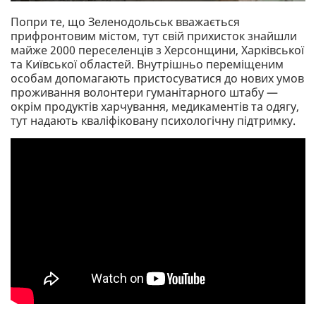
Попри те, що Зеленодольськ вважається
прифронтовим містом, тут свій прихисток знайшли
майже 2000 переселенців з Херсонщини, Харківської
та Київської областей. Внутрішньо переміщеним
особам допомагають пристосуватися до нових умов
проживання волонтери гуманітарного штабу —
окрім продуктів харчування, медикаментів та одягу,
тут надають кваліфіковану психологічну підтримку.