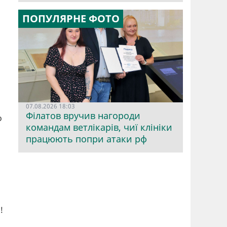
ПОПУЛЯРНЕ ФОТО
07.08.2026 18:03
Філатов вручив нагороди
о
командам ветлікарів, чиї клініки
працюють попри атаки рф
!