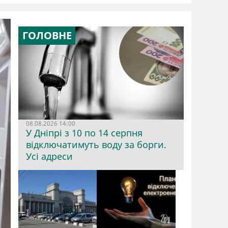
ГОЛОВНЕ
08.08.2026 14:00
У Дніпрі з 10 по 14 серпня
відключатимуть воду за борги.
Усі адреси