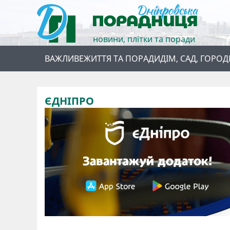
новини, плітки та поради
ВАЖЛИВЕ
ЖИТТЯ ТА ПОРАДИ
ДІМ, САД, ГОРОД
ЄДНІПРО