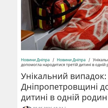
Новини Дніпра
/
Новини Дніпра
/
Унікаль
допомогла народитися третій дитині в одній 
Унікальний випадок:
Дніпропетровщині до
дитині в одній родин