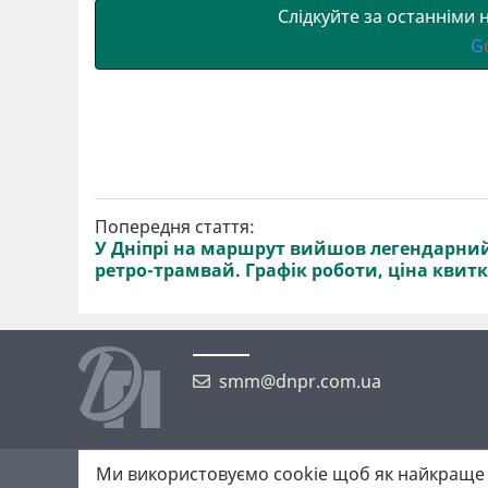
Слідкуйте за останніми
G
Попередня стаття:
У Дніпрі на маршрут вийшов легендарни
ретро-трамвай. Графік роботи, ціна квит
smm@dnpr.com.ua
Ми використовуємо cookie щоб як найкраще 
©2026 https://dnpr.com.ua Дніпровська порадниця