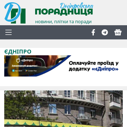
новини, плітки та поради
ЄДНІПРО