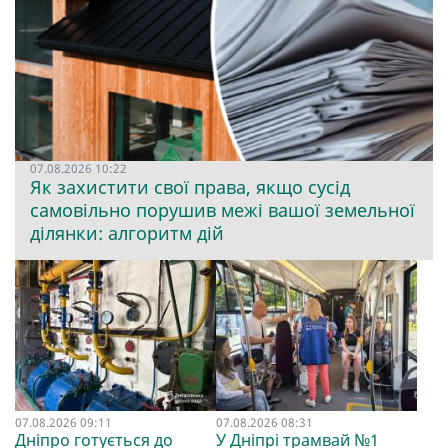
07.08.2026 10:22
Як захистити свої права, якщо сусід
самовільно порушив межі вашої земельної
ділянки: алгоритм дій
07.08.2026 09:11
07.08.2026 08:31
Дніпро готується до
У Дніпрі трамвай №1