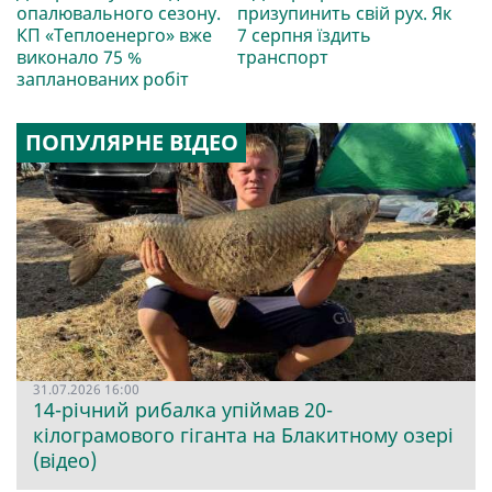
опалювального сезону.
призупинить свій рух. Як
КП «Теплоенерго» вже
7 серпня їздить
виконало 75 %
транспорт
запланованих робіт
ПОПУЛЯРНЕ ВІДЕО
31.07.2026 16:00
14-річний рибалка упіймав 20-
кілограмового гіганта на Блакитному озері
(відео)