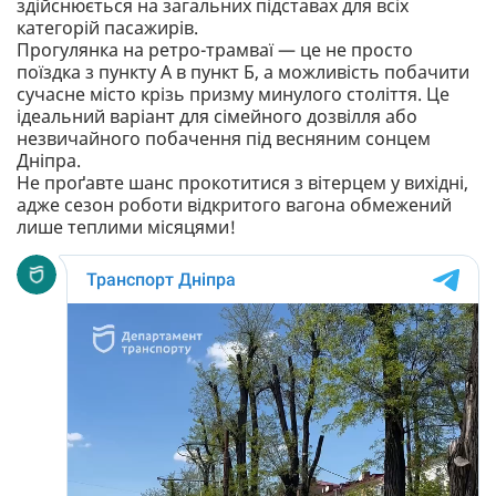
здійснюється на загальних підставах для всіх
категорій пасажирів.
Прогулянка на ретро-трамваї — це не просто
поїздка з пункту А в пункт Б, а можливість побачити
сучасне місто крізь призму минулого століття. Це
ідеальний варіант для сімейного дозвілля або
незвичайного побачення під весняним сонцем
Дніпра.
Не проґавте шанс прокотитися з вітерцем у вихідні,
адже сезон роботи відкритого вагона обмежений
лише теплими місяцями!