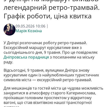
легендарний ретро-трамвай.
Графік роботи, ціна квитка
09.05.2026 10:06 |
Марія Козкіна
У Дніпрі розпочинає роботу ретро-трамвай.
Екскурсійний маршрут курсуватиме вже з
сьогоднішнього дня, 9 травня. Про це повідомляє
Дніпровська порадниця
з посиланням на міську
раду.
Відсьогодні, 9 травня, вулицями Дніпра знову
курсуватиме один із найулюбленіших туристичних
символів міста — екскурсійний ретро-трамвай.
Для мешканців та гостей міста це чудова можливість
зануритися в атмосферу старого Катеринослава,
проїхавши головним проспектом у відкритому
вагоні, що став візитівкою нашої транспортної