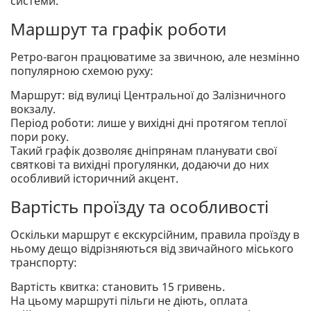
системи.
Маршрут та графік роботи
Ретро-вагон працюватиме за звичною, але незмінно
популярною схемою руху:
Маршрут: від вулиці Центральної до Залізничного
вокзалу.
Період роботи: лише у вихідні дні протягом теплої
пори року.
Такий графік дозволяє дніпрянам планувати свої
святкові та вихідні прогулянки, додаючи до них
особливий історичний акцент.
Вартість проїзду та особливості
Оскільки маршрут є екскурсійним, правила проїзду в
ньому дещо відрізняються від звичайного міського
транспорту:
Вартість квитка: становить 15 гривень.
На цьому маршруті пільги не діють, оплата