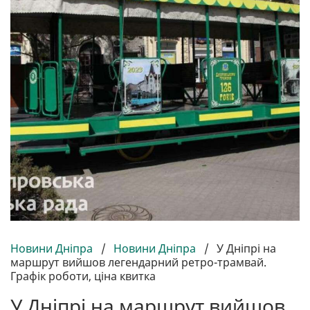
Новини Дніпра
/
Новини Дніпра
/
У Дніпрі на
маршрут вийшов легендарний ретро-трамвай.
Графік роботи, ціна квитка
У Дніпрі на маршрут вийшов