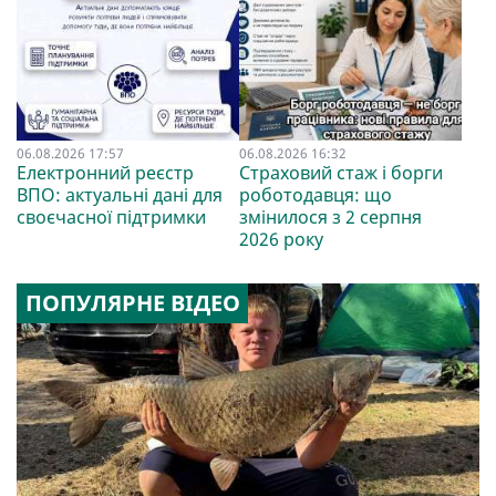
06.08.2026 17:57
06.08.2026 16:32
Електронний реєстр
Страховий стаж і борги
ВПО: актуальні дані для
роботодавця: що
своєчасної підтримки
змінилося з 2 серпня
2026 року
ПОПУЛЯРНЕ ВІДЕО