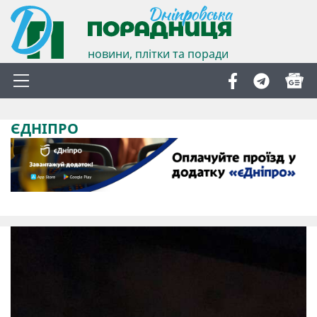
новини, плітки та поради
ЄДНІПРО