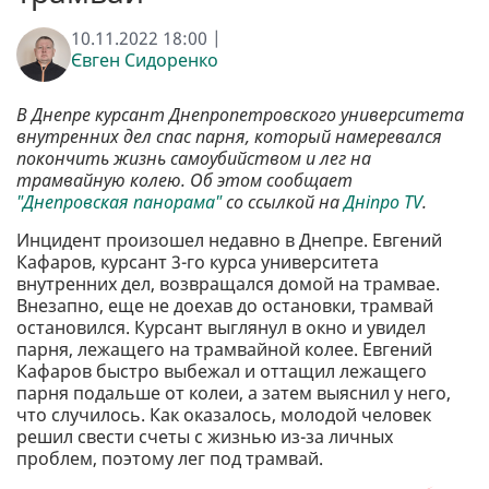
10.11.2022 18:00 |
Євген Сидоренко
В Днепре курсант Днепропетровского университета
внутренних дел спас парня, который намеревался
покончить жизнь самоубийством и лег на
трамвайную колею. Об этом сообщает
"Днепровская панорама"
со ссылкой на
Дніпро TV
.
Инцидент произошел недавно в Днепре. Евгений
Кафаров, курсант 3-го курса университета
внутренних дел, возвращался домой на трамвае.
Внезапно, еще не доехав до остановки, трамвай
остановился. Курсант выглянул в окно и увидел
парня, лежащего на трамвайной колее. Евгений
Кафаров быстро выбежал и оттащил лежащего
парня подальше от колеи, а затем выяснил у него,
что случилось. Как оказалось, молодой человек
решил свести счеты с жизнью из-за личных
проблем, поэтому лег под трамвай.