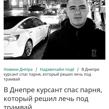
Новини Дніпра
/
Надзвичайні події
/
В Днепре
курсант спас парня, который решил лечь под
трамвай
В Днепре курсант спас парня,
который решил лечь под
трамвай