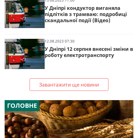
13.08.2023 11:00
У Дніпрі кондуктор виганяла
підлітків з трамваю: подробиці
скандальної події (Відео)
12.08.2023 07:30
У Дніпрі 12 серпня внесені зміни в
роботу електротранспорту
Завантажити ще новини
ГОЛОВНЕ