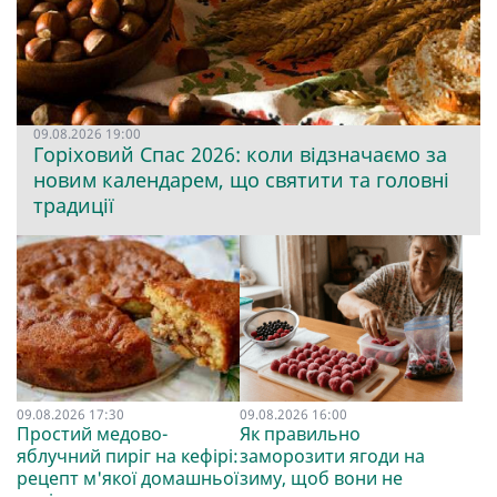
09.08.2026 19:00
Горіховий Спас 2026: коли відзначаємо за
новим календарем, що святити та головні
традиції
09.08.2026 17:30
09.08.2026 16:00
Простий медово-
Як правильно
яблучний пиріг на кефірі:
заморозити ягоди на
рецепт м'якої домашньої
зиму, щоб вони не