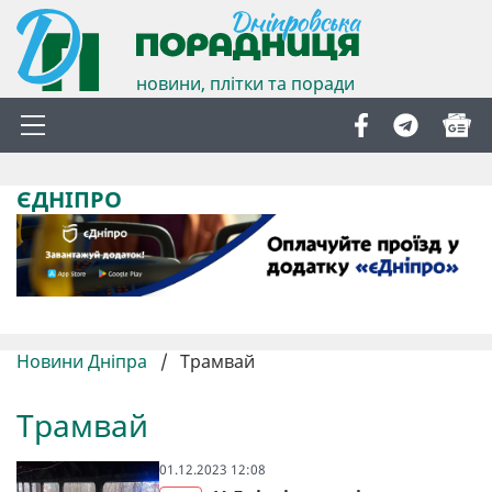
новини, плітки та поради
ЄДНІПРО
Новини Дніпра
/
Трамвай
Трамвай
01.12.2023 12:08