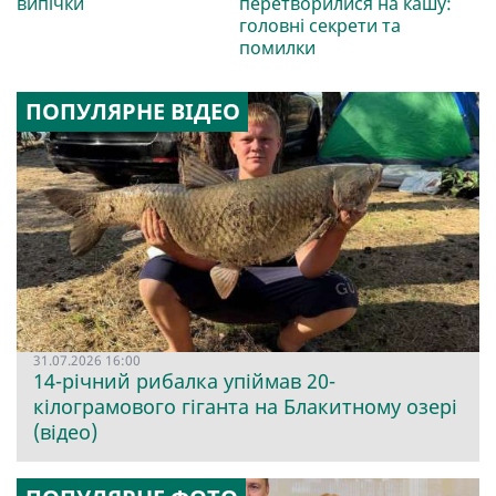
випічки
перетворилися на кашу:
головні секрети та
помилки
ПОПУЛЯРНЕ ВІДЕО
31.07.2026 16:00
14-річний рибалка упіймав 20-
кілограмового гіганта на Блакитному озері
(відео)