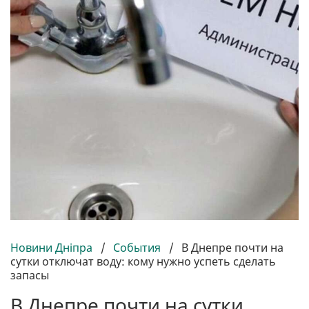
Новини Дніпра
/
События
/
В Днепре почти на
сутки отключат воду: кому нужно успеть сделать
запасы
В Днепре почти на сутки