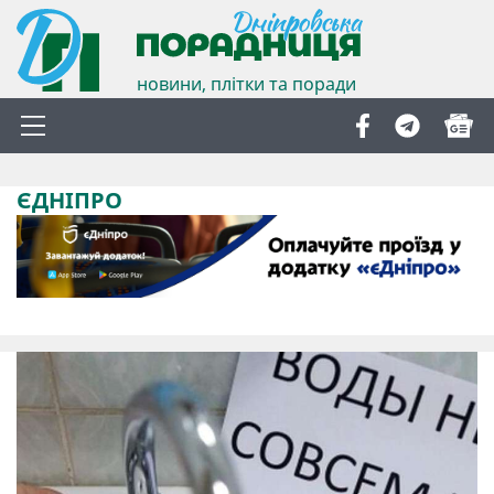
новини, плітки та поради
ЄДНІПРО