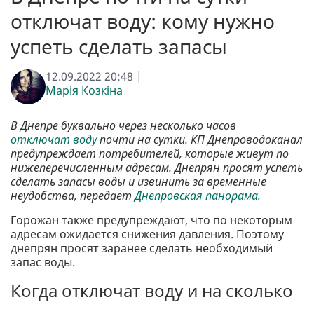
отключат воду: кому нужно
успеть сделать запасы
12.09.2022 20:48 |
Марія Козкіна
В Днепре буквально через несколько часов
отключат воду
почти на сутки. КП Днепроводоканал
предупреждает потребителей, которые живут по
нижеперечисленным адресам. Днепрян просят успеть
сделать запасы воды и извинить за временные
неудобства, передает
Днепровская панорама.
Горожан также предупреждают, что по некоторым
адресам ожидается снижения давления. Поэтому
днепрян просят заранее сделать необходимый
запас воды.
Когда отключат воду и на сколько