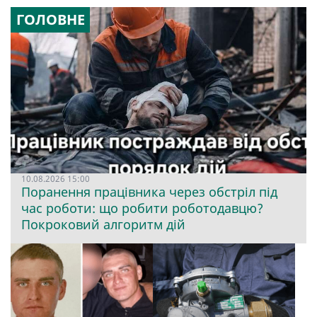
ГОЛОВНЕ
10.08.2026 15:00
Поранення працівника через обстріл під
час роботи: що робити роботодавцю?
Покроковий алгоритм дій