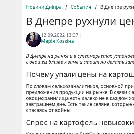
Новини Дніпра
/
События
/
В Днепре рух
В Днепре рухнули це
12.09.2022 13:37 |
Марія Козкіна
В Днепре на рынке и в супермаркетах устано
с овощем ближе к зиме и стоит ли делать за
Почему упали цены на карто
По словам сельхозаналитиков, основной при
предложения продукции на рынке. В связи с 
овощехранилища есть далеко не в каждом хоз
завтрашнем дне. Есть такие селяне, которые
спасаясь от войны.
Спрос на картофель невысок