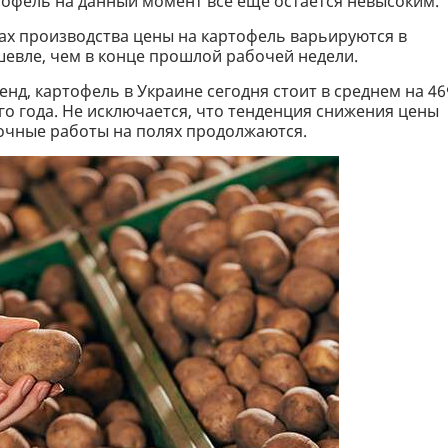
ртофель на данный момент все еще остается невысоким.
нах производства цены на картофель варьируются в
ешевле, чем в конце прошлой рабочей недели.
енд, картофель в Украине сегодня стоит в среднем на 4
о года. Не исключается, что тенденция снижения цены
рочные работы на полях продолжаются.