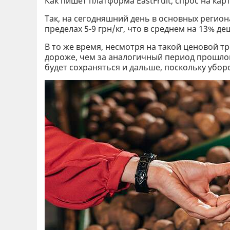
Как пишет платформа EastFruit, спрос на ка
Так, на сегодняшний день в основных регио
пределах 5-9 грн/кг, что в среднем на 13% д
В то же время, несмотря на такой ценовой тр
дороже, чем за аналогичный период прошлог
будет сохраняться и дальше, поскольку убо