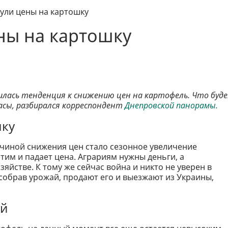
нули цены на картошку
ны на картошку
вилась тенденция к снижению цен на картофель. Что буд
пасы, разбирался корреспондент
Днепровской панорамы.
шку
чиной снижения цен стало сезонное увеличение
этим и падает цена. Аграриям нужны деньги, а
яйстве. К тому же сейчас война и никто не уверен в
 собрав урожай, продают его и выезжают из Украины,
ий