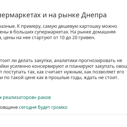
упермаркетах и на рынке Днепра
разные. К примеру, самую дешевую картошку можно
е цены в больших супермаркетах. На рынке домашняя
 цены на нее стартуют от 10 до 20 гривен.
 стоит ли делать закупки, аналитики прогнозировать не
озяйки усиленно консервируют и планируют закупать ово
поступать так, как считает нужным, как позволяет его
и по такой цене как в прошлые годы, ждать не стоит.
х реализаторов» раков
тровщине
сегодня будет громко