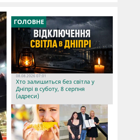
ГОЛОВНЕ
08.08.2026 07:01
Хто залишиться без світла у
Дніпрі в суботу, 8 серпня
(адреси)