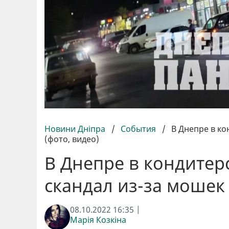
Новини Дніпра
/
События
/
В Днепре в ко
(фото, видео)
В Днепре в кондитер
скандал из-за мошек 
08.10.2022 16:35 |
Марія Козкіна