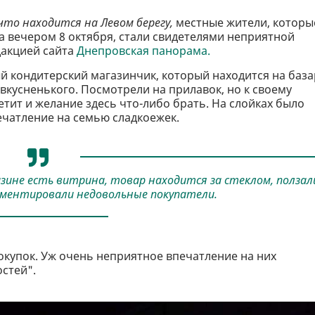
 что находится на Левом берегу,
местные жители, которы
а вечером 8 октября, стали свидетелями неприятной
дакцией сайта
Днепровская панорама.
й кондитерский магазинчик, который находится на база
 вкусненького. Посмотрели на прилавок, но к своему
тит и желание здесь что-либо брать. На слойках было
ечатление на семью сладкоежек.
зине есть витрина, товар находится за стеклом, ползал
мментировали недовольные покупатели.
окупок. Уж очень неприятное впечатление на них
стей".