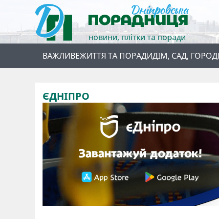
новини, плітки та поради
ВАЖЛИВЕ
ЖИТТЯ ТА ПОРАДИ
ДІМ, САД, ГОРОД
ЄДНІПРО