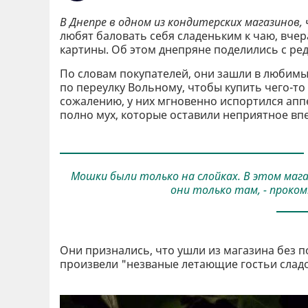
В Днепре в одном из кондитерских магазинов,
любят баловать себя сладеньким к чаю, вчер
картины. Об этом днепряне поделились с ре
По словам покупателей, они зашли в любимы
по переулку Вольному, чтобы купить чего-то
сожалению, у них мгновенно испортился аппе
полно мух, которые оставили неприятное вп
Мошки были только на слойках. В этом мага
они только там, - проко
Они признались, что ушли из магазина без п
произвели "незваные летающие гостьи сладо